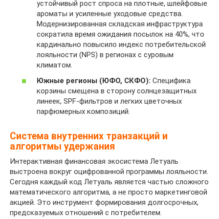
устойчивый рост спроса на плотные, шлейфовые
ароматы и усиленные уходовые средства.
Модернизированная складская инфраструктура
сократила время ожидания посылок на 40%, что
кардинально повысило индекс потребительской
лояльности (NPS) в регионах с суровым
климатом.
Южные регионы (ЮФО, СКФО):
Специфика
корзины смещена в сторону солнцезащитных
линеек, SPF-фильтров и легких цветочных
парфюмерных композиций.
Система внутренних транзакций и
алгоритмы удержания
Интерактивная финансовая экосистема Летуаль
выстроена вокруг оцифрованной программы лояльности.
Сегодня каждый код Летуаль является частью сложного
математического алгоритма, а не просто маркетинговой
акцией. Это инструмент формирования долгосрочных,
предсказуемых отношений с потребителем.