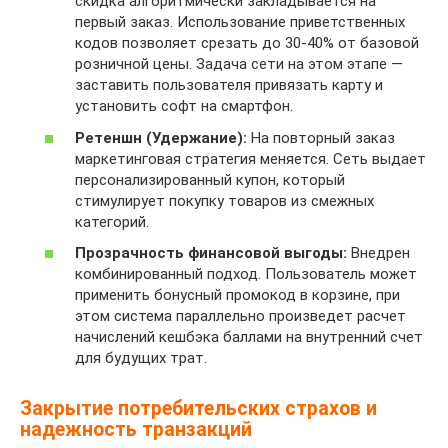
скидка алгоритмически закладывается на
первый заказ. Использование приветственных
кодов позволяет срезать до 30-40% от базовой
розничной цены. Задача сети на этом этапе —
заставить пользователя привязать карту и
установить софт на смартфон.
Ретеншн (Удержание):
На повторный заказ
маркетинговая стратегия меняется. Сеть выдает
персонализированный купон, который
стимулирует покупку товаров из смежных
категорий.
Прозрачность финансовой выгоды:
Внедрен
комбинированный подход. Пользователь может
применить бонусный промокод в корзине, при
этом система параллельно произведет расчет
начислений кешбэка баллами на внутренний счет
для будущих трат.
Закрытие потребительских страхов и
надежность транзакций