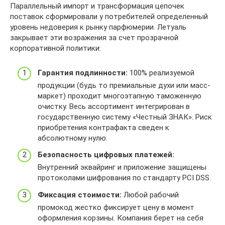
Параллельный импорт и трансформация цепочек
поставок сформировали у потребителей определенный
уровень недоверия к рынку парфюмерии. Летуаль
закрывает эти возражения за счет прозрачной
корпоративной политики:
Гарантия подлинности:
100% реализуемой
продукции (будь то премиальные духи или масс-
маркет) проходит многоэтапную таможенную
очистку. Весь ассортимент интегрирован в
государственную систему «Честный ЗНАК». Риск
приобретения контрафакта сведен к
абсолютному нулю.
Безопасность цифровых платежей:
Внутренний эквайринг и приложение защищены
протоколами шифрования по стандарту PCI DSS.
Фиксация стоимости:
Любой рабочий
промокод жестко фиксирует цену в момент
оформления корзины. Компания берет на себя