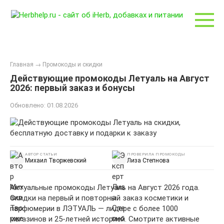
Перейти
к
контенту
Главная
→
Промокоды и скидки
Действующие промокоды Летуаль на Август
2026: первый заказ и бонусы
Обновлено:
01.08.2026
АВТОР СТАТЬИ
ПРОВЕРИЛА ПРОМОКОДЫ
Михаил Творжевский
Лиза Степнова
Актуальные промокоды Летуаль на Август 2026 года.
Скидки на первый и повторный заказ косметики и
парфюмерии в ЛЭТУАЛЬ — лидере с более 1000
магазинов и 25-летней историей. Смотрите активные