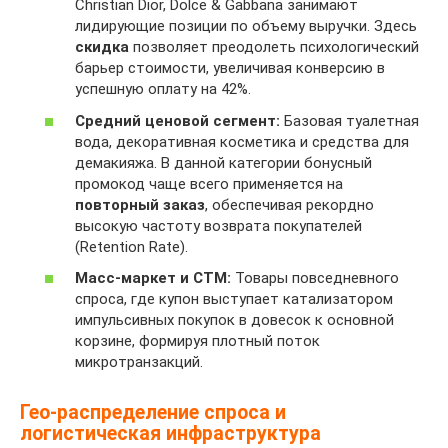
Christian Dior, Dolce & Gabbana занимают
лидирующие позиции по объему выручки. Здесь
скидка
позволяет преодолеть психологический
барьер стоимости, увеличивая конверсию в
успешную оплату на 42%.
Средний ценовой сегмент:
Базовая туалетная
вода, декоративная косметика и средства для
демакияжа. В данной категории бонусный
промокод чаще всего применяется на
повторный заказ
, обеспечивая рекордно
высокую частоту возврата покупателей
(Retention Rate).
Масс-маркет и СТМ:
Товары повседневного
спроса, где купон выступает катализатором
импульсивных покупок в довесок к основной
корзине, формируя плотный поток
микротранзакций.
Гео-распределение спроса и
логистическая инфраструктура