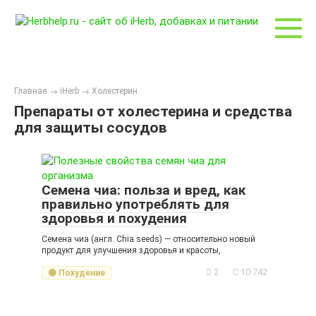
Перейти
к
контенту
Главная
→
iHerb
→
Холестерин
Препараты от холестерина и средства
для защиты сосудов
Семена чиа: польза и вред, как
правильно употреблять для
здоровья и похудения
Семена чиа (англ. Chia seeds) — относительно новый
продукт для улучшения здоровья и красоты,
2
10 742
🟡 Похудение