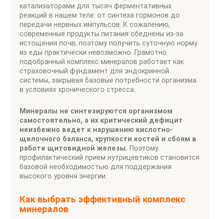
катализаторами для тысяч ферментативных
реакций в нашем теле: от синтеза гормонов до
передачи нервных импульсов. К сожалению,
современные продукты питания обеднены из-за
истощения почв, поэтому получить суточную норму
из еды практически невозможно. Грамотно
подобранный комплекс минералов работает как
страховочный фундамент для эндокринной
системы, закрывая базовые потребности организма
в условиях хронического стресса.
Минералы не синтезируются организмом
самостоятельно, а их критический дефицит
неизбежно ведет к нарушению кислотно-
щелочного баланса, хрупкости костей и сбоям в
работе щитовидной железы.
Поэтому
профилактический прием нутрицевтиков становится
базовой необходимостью для поддержания
высокого уровня энергии.
Как выбрать эффективный комплекс
минералов