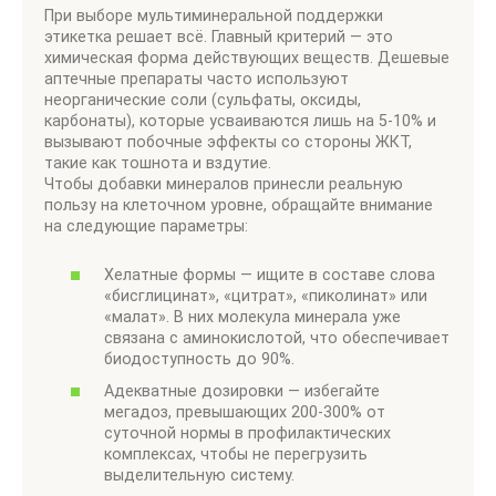
При выборе мультиминеральной поддержки
этикетка решает всё. Главный критерий — это
химическая форма действующих веществ. Дешевые
аптечные препараты часто используют
неорганические соли (сульфаты, оксиды,
карбонаты), которые усваиваются лишь на 5-10% и
вызывают побочные эффекты со стороны ЖКТ,
такие как тошнота и вздутие.
Чтобы добавки минералов принесли реальную
пользу на клеточном уровне, обращайте внимание
на следующие параметры:
Хелатные формы — ищите в составе слова
«бисглицинат», «цитрат», «пиколинат» или
«малат». В них молекула минерала уже
связана с аминокислотой, что обеспечивает
биодоступность до 90%.
Адекватные дозировки — избегайте
мегадоз, превышающих 200-300% от
суточной нормы в профилактических
комплексах, чтобы не перегрузить
выделительную систему.