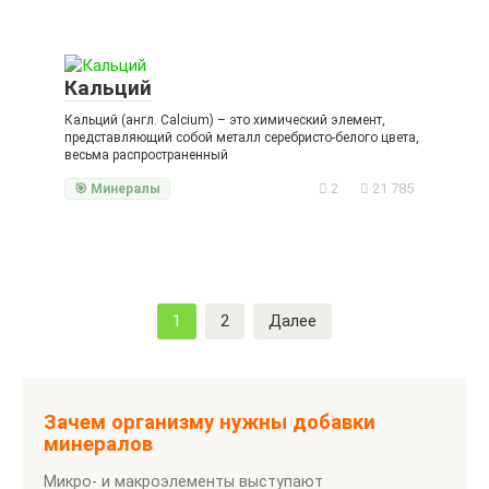
Кальций
Кальций (англ. Calcium) – это химический элемент,
представляющий собой металл серебристо-белого цвета,
весьма распространенный
2
21 785
🎯 Минералы
Пагинация
1
2
Далее
записей
Зачем организму нужны добавки
минералов
Микро- и макроэлементы выступают