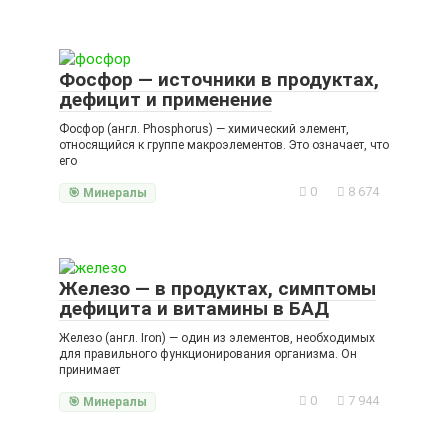
Фосфор — источники в продуктах,
дефицит и применение
Фосфор (англ. Phosphorus) — химический элемент,
относящийся к группе макроэлементов. Это означает, что
его
0
8 674
🎯 Минералы
Железо — в продуктах, симптомы
дефицита и витамины в БАД
Железо (англ. Iron) — один из элементов, необходимых
для правильного функционирования организма. Он
принимает
0
7 944
🎯 Минералы