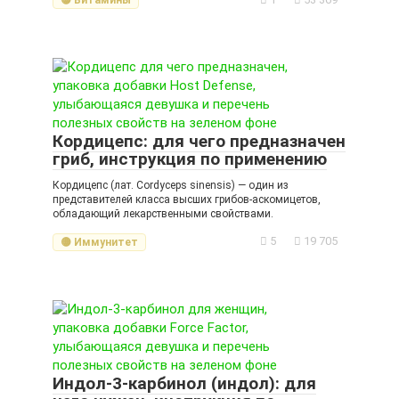
🟡 Витамины
Кордицепс: для чего предназначен
гриб, инструкция по применению
Кордицепс (лат. Cordyceps sinensis) — один из
представителей класса высших грибов-аскомицетов,
обладающий лекарственными свойствами.
5
19 705
🟡 Иммунитет
Индол-3-карбинол (индол): для