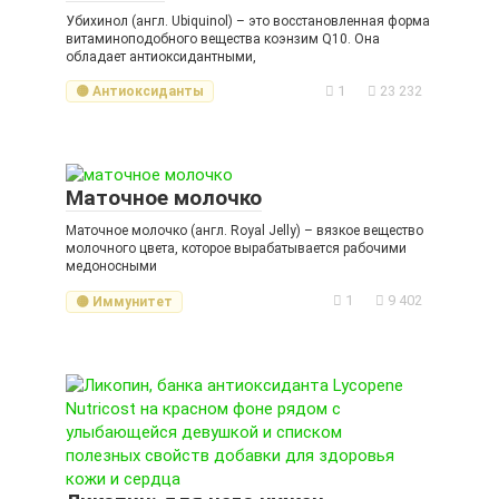
Убихинол (англ. Ubiquinol) – это восстановленная форма
витаминоподобного вещества коэнзим Q10. Она
обладает антиоксидантными,
1
23 232
🟡 Антиоксиданты
Маточное молочко
Маточное молочко (англ. Royal Jelly) – вязкое вещество
молочного цвета, которое вырабатывается рабочими
медоносными
1
9 402
🟡 Иммунитет