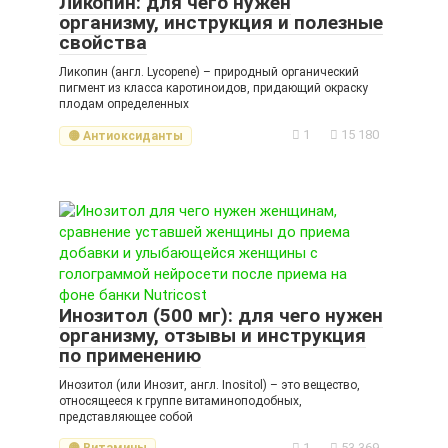
Ликопин: для чего нужен
организму, инструкция и полезные
свойства
Ликопин (англ. Lycopene) – природный органический
пигмент из класса каротиноидов, придающий окраску
плодам определенных
1
15 180
🟡 Антиоксиданты
Инозитол (500 мг): для чего нужен
организму, отзывы и инструкция
по применению
Инозитол (или Инозит, англ. Inositol) – это вещество,
относящееся к группе витаминоподобных,
представляющее собой
1
53 369