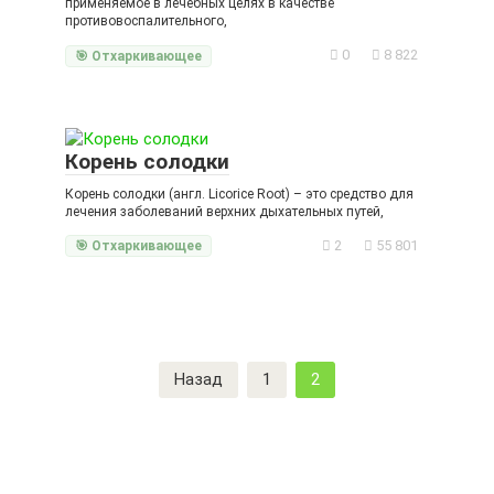
применяемое в лечебных целях в качестве
противовоспалительного,
0
8 822
🎯 Отхаркивающее
Корень солодки
Корень солодки (англ. Licorice Root) – это средство для
лечения заболеваний верхних дыхательных путей,
2
55 801
🎯 Отхаркивающее
Пагинация
Назад
1
2
записей