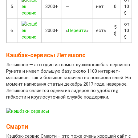
5.
3200+
—
нет
0
10
$
от
5
6.
2000+
«
Перейти
»
есть
10
$
$
Кэшбэк-сервисы Летишопс
Летишопс — это один из самых лучших кэшбэк-сервисов
Рунета и имеет большую базу около 1100 интернет-
магазинов, так и большое количество пользователей. На
момент написания статьи декабрь 2017 года, наверное,
Летишопс является одним из лидеров по удобству,
гибкости и круглосуточной службе поддержки.
Смарти
Кэшбэк-сервис Смарти – это тоже очень хороший сайт с