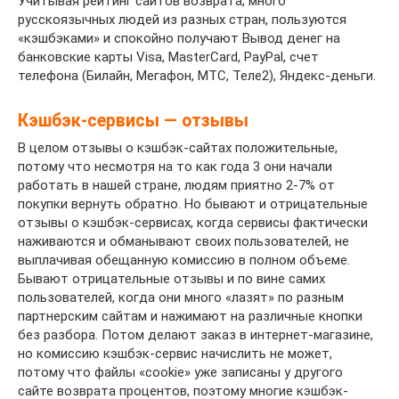
Учитывая рейтинг сайтов возврата, много
русскоязычных людей из разных стран, пользуются
«кэшбэками» и спокойно получают Вывод денег на
банковские карты Visa, MasterCard, PayPal, счет
телефона (Билайн, Мегафон, МТС, Теле2), Яндекс-деньги.
Кэшбэк-сервисы — отзывы
В целом отзывы о кэшбэк-сайтах положительные,
потому что несмотря на то как года 3 они начали
работать в нашей стране, людям приятно 2-7% от
покупки вернуть обратно. Но бывают и отрицательные
отзывы о кэшбэк-сервисах, когда сервисы фактически
наживаются и обманывают своих пользователей, не
выплачивая обещанную комиссию в полном объеме.
Бывают отрицательные отзывы и по вине самих
пользователей, когда они много «лазят» по разным
партнерским сайтам и нажимают на различные кнопки
без разбора. Потом делают заказ в интернет-магазине,
но комиссию кэшбэк-сервис начислить не может,
потому что файлы «cookie» уже записаны у другого
сайте возврата процентов, поэтому многие кэшбэк-