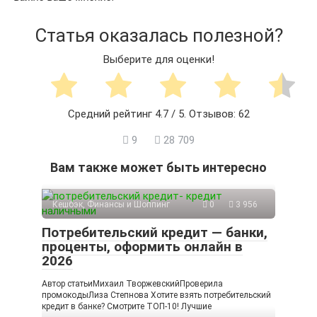
Статья оказалась полезной?
Выберите для оценки!
Средний рейтинг
4.7
/ 5. Отзывов:
62
9
28 709
Вам также может быть интересно
Кешбэк, Финансы и Шоппинг
0
3 956
Потребительский кредит — банки,
проценты, оформить онлайн в
2026
Автор статьиМихаил ТворжевскийПроверила
промокодыЛиза Степнова Хотите взять потребительский
кредит в банке? Смотрите ТОП-10! Лучшие