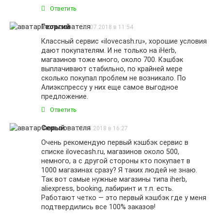
Ответить
Георгий
20.07.2018 в 11:54
Классный сервис «ilovecash.ru», хорошие условия
дают покупателям. И не только на iHerb,
магазинов тоже много, около 700. Кэшбэк
выплачивают стабильно, по крайней мере
сколько покупал проблем не возникало. По
Алиэкспрессу у них еще самое выгодное
предложение.
Ответить
Серый
07.05.2018 в 16:27
Очень рекомендую первый кэшбэк сервис в
списке ilovecash.ru, магазинов около 500,
немного, а с другой стороны кто покупает в
1000 магазинах сразу? Я таких людей не знаю.
Так вот самые нужные магазины типа iherb,
aliexpress, booking, лабиринт и т.п. есть.
Работают четко — это первый кэшбэк где у меня
подтвердились все 100% заказов!