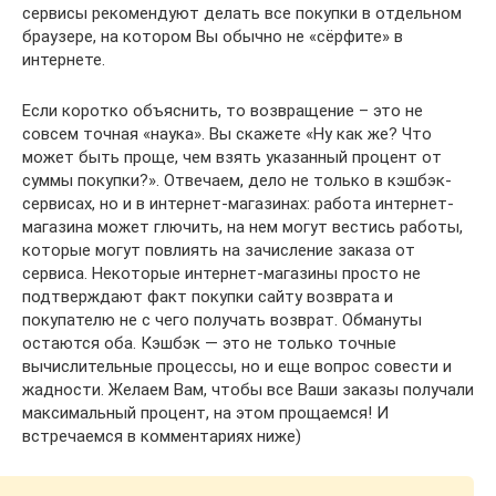
сервисы рекомендуют делать все покупки в отдельном
браузере, на котором Вы обычно не «сёрфите» в
интернете.
Если коротко объяснить, то возвращение – это не
совсем точная «наука». Вы скажете «Ну как же? Что
может быть проще, чем взять указанный процент от
суммы покупки?». Отвечаем, дело не только в кэшбэк-
сервисах, но и в интернет-магазинах: работа интернет-
магазина может глючить, на нем могут вестись работы,
которые могут повлиять на зачисление заказа от
сервиса. Некоторые интернет-магазины просто не
подтверждают факт покупки сайту возврата и
покупателю не с чего получать возврат. Обмануты
остаются оба. Кэшбэк — это не только точные
вычислительные процессы, но и еще вопрос совести и
жадности. Желаем Вам, чтобы все Ваши заказы получали
максимальный процент, на этом прощаемся! И
встречаемся в комментариях ниже)