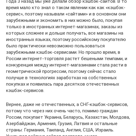
Года 3 назад мы уже делали обзор кэшбэк-сайтов. В то
время мало кто знал о таком явлении как как «кэшбэк-
сервис», поэтому называли «сайтами» и в основном они
зарубежными и экономить в них можно было, покупая
только в иностранных интернет-магазинах, заказы из
которых сложнее и дольше получать, все магазины на
иностранных языках, поэтому российскому покупателю
было практически невозможно пользоваться
зарубежными кэшбэк-сервисами. Но прошло время, в
России интернет-торговля растет бешеными темпами, и
конкуренция между интернет-магазинами стала расти в
геометрической прогрессии, поэтому сейчас стало
получше в технологиях заработках на собственных
покупках и появилась пара десятков отечественных
кэшбэк-сервисов.
Вернее, даже не отечественных, а СНГ-кэшбэк-сервисов,
потому что через них очень часто, помимо граждан
России, покупает Украина, Беларусь, Казахстан, Молдова,
Азербайджан, Армения, Грузия, Латвия и остальные
страны: Германия, Таиланд, Англия, США, Израиль.