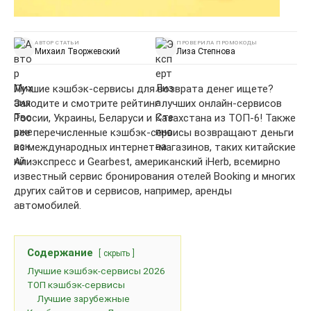
АВТОР СТАТЬИ
ПРОВЕРИЛА ПРОМОКОДЫ
Михаил Творжевский
Лиза Степнова
Лучшие кэшбэк-сервисы для возврата денег ищете?
Заходите и смотрите рейтинг лучших онлайн-сервисов
России, Украины, Беларуси и Казахстана из ТОП-6! Также
все перечисленные кэшбэк-сервисы возвращают деньги
из международных интернет-магазинов, таких китайские
Алиэкспресс и Gearbest, американский iHerb, всемирно
известный сервис бронирования отелей Booking и многих
других сайтов и сервисов, например, аренды
автомобилей.
Содержание
скрыть
Лучшие кэшбэк-сервисы 2026
ТОП кэшбэк-сервисы
Лучшие зарубежные