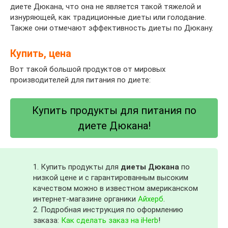
диете Дюкана, что она не является такой тяжелой и
изнуряющей, как традиционные диеты или голодание.
Также они отмечают эффективность диеты по Дюкану.
Купить, цена
Вот такой большой продуктов от мировых
производителей для питания по диете:
Купить продукты для питания по
диете Дюкана!
1. Купить продукты для
диеты Дюкана
по
низкой цене и с гарантированным высоким
качеством можно в известном американском
интернет-магазине органики
Айхерб
.
2. Подробная инструкция по оформлению
заказа:
Как сделать заказ на iHerb
!