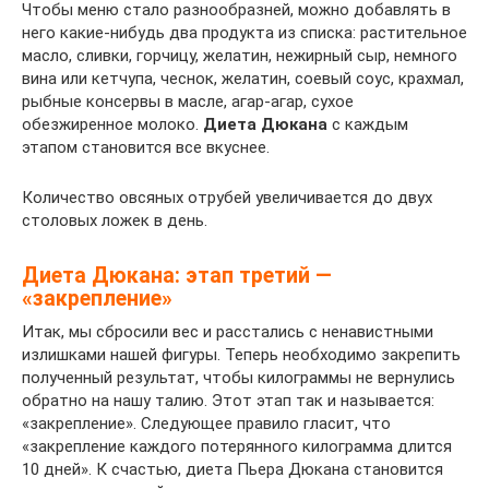
Чтобы меню стало разнообразней, можно добавлять в
него какие-нибудь два продукта из списка: растительное
масло, сливки, горчицу, желатин, нежирный сыр, немного
вина или кетчупа, чеснок, желатин, соевый соус, крахмал,
рыбные консервы в масле, агар-агар, сухое
обезжиренное молоко.
Диета Дюкана
с каждым
этапом становится все вкуснее.
Количество овсяных отрубей увеличивается до двух
столовых ложек в день.
Диета Дюкана: этап третий —
«закрепление»
Итак, мы сбросили вес и расстались с ненавистными
излишками нашей фигуры. Теперь необходимо закрепить
полученный результат, чтобы килограммы не вернулись
обратно на нашу талию. Этот этап так и называется:
«закрепление». Следующее правило гласит, что
«закрепление каждого потерянного килограмма длится
10 дней». К счастью, диета Пьера Дюкана становится