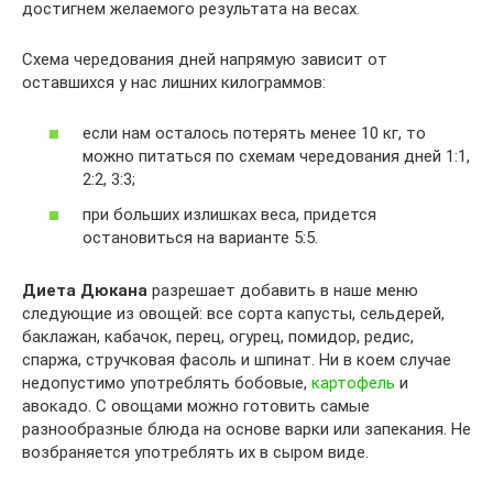
достигнем желаемого результата на весах.
Схема чередования дней напрямую зависит от
оставшихся у нас лишних килограммов:
если нам осталось потерять менее 10 кг, то
можно питаться по схемам чередования дней 1:1,
2:2, 3:3;
при больших излишках веса, придется
остановиться на варианте 5:5.
Диета Дюкана
разрешает добавить в наше меню
следующие из овощей: все сорта капусты, сельдерей,
баклажан, кабачок, перец, огурец, помидор, редис,
спаржа, стручковая фасоль и шпинат. Ни в коем случае
недопустимо употреблять бобовые,
картофель
и
авокадо. С овощами можно готовить самые
разнообразные блюда на основе варки или запекания. Не
возбраняется употреблять их в сыром виде.