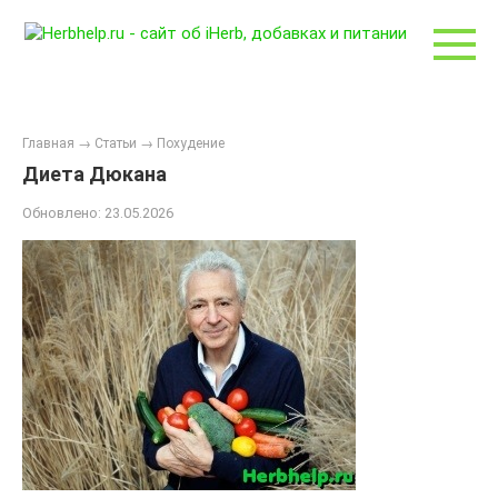
Перейти
к
контенту
Главная
→
Статьи
→
Похудение
Диета Дюкана
Обновлено:
23.05.2026