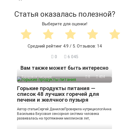
Статья оказалась полезной?
Выберите для оценки!
Средний рейтинг
4.9
/ 5. Отзывов:
14
0
6 045
Вам также может быть интересно
Здоровое питание
0
404
Горькие продукты питания —
список 48 лучших горечей для
печени и желчного пузыря
Автор статьиСергей ДаниловПроверила нутрициологАнна
Васильева Вкусовая сенсорная система человека
развивалась на протяжении миллионов лет,