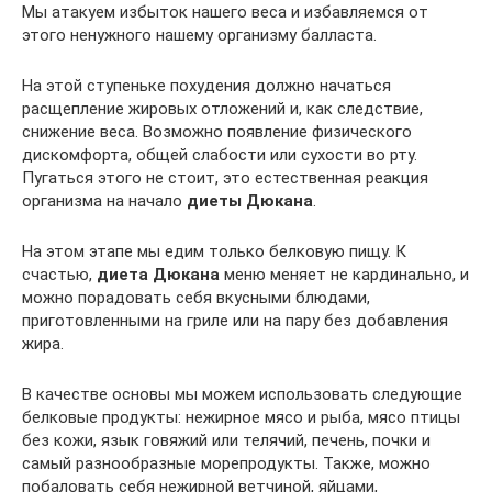
Мы атакуем избыток нашего веса и избавляемся от
этого ненужного нашему организму балласта.
На этой ступеньке похудения должно начаться
расщепление жировых отложений и, как следствие,
снижение веса. Возможно появление физического
дискомфорта, общей слабости или сухости во рту.
Пугаться этого не стоит, это естественная реакция
организма на начало
диеты Дюкана
.
На этом этапе мы едим только белковую пищу. К
счастью,
диета Дюкана
меню меняет не кардинально, и
можно порадовать себя вкусными блюдами,
приготовленными на гриле или на пару без добавления
жира.
В качестве основы мы можем использовать следующие
белковые продукты: нежирное мясо и рыба, мясо птицы
без кожи, язык говяжий или телячий, печень, почки и
самый разнообразные морепродукты. Также, можно
побаловать себя нежирной ветчиной, яйцами,