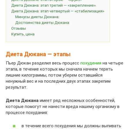
Диета Дюкана: этап третий — «закрепление»
Диета Дюкана: этап четвертый — «стабилизация»
Минусы диеты Дюкана:
Достоинства диеты Дюкана:
Отзывы
Купить, цена
Диета Дюкана — этапы
Пьер Дюкан разделил весь процесс
похудения
на четыре
этапа, в течение которых мы сначала начнем терять
лишние килограммы, потом уберем оставшийся
ненужный вес и на последних двух этапах закрепим
результат.
Диета Дюкана
имеет ряд несложных особенностей,
которые помогут не нанести вреда нашему организму в
процессе похудания:
в течение всего похудения мы должны выпивать