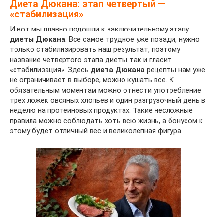
Диета Дюкана: этап четвертый —
«стабилизация»
И вот мы плавно подошли к заключительному этапу
диеты Дюкана
. Все самое трудное уже позади, нужно
только стабилизировать наш результат, поэтому
название четвертого этапа диеты так и гласит
«стабилизация». Здесь
диета Дюкана
рецепты нам уже
не ограничивает в выборе, можно кушать все. К
обязательным моментам можно отнести употребление
трех ложек овсяных хлопьев и один разгрузочный день в
неделю на протеиновых продуктах. Такие несложные
правила можно соблюдать хоть всю жизнь, а бонусом к
этому будет отличный вес и великолепная фигура.