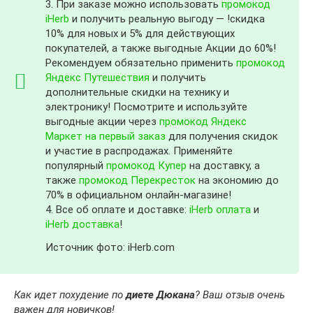
3. При заказе можно использовать
промокод
iHerb
и получить реальную выгоду — !скидка
10% для новых и 5% для действующих
покупателей, а также выгодные Акции до 60%!
Рекомендуем обязательно применить
промокод
Яндекс Путешествия
и получить
дополнительные скидки на технику и
электронику! Посмотрите и используйте
выгодные акции через
промокод Яндекс
Маркет на первый заказ
для получения скидок
и участие в распродажах. Применяйте
популярный
промокод Купер
на доставку, а
также
промокод Перекресток
на экономию до
70% в официальном онлайн-магазине!
4. Все об оплате и доставке:
iHerb оплата
и
iHerb доставка
!
Источник фото: iHerb.com
Как идет похудение по
диете Дюкана
? Ваш отзыв очень
важен для новичков!