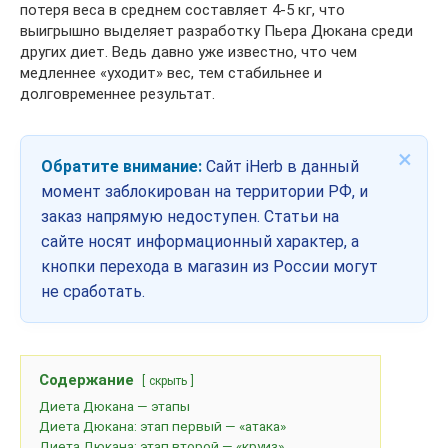
потеря веса в среднем составляет 4-5 кг, что
выигрышно выделяет разработку Пьера Дюкана среди
других диет. Ведь давно уже известно, что чем
медленнее «уходит» вес, тем стабильнее и
долговременнее результат.
×
Обратите внимание:
Сайт iHerb в данный
момент заблокирован на территории РФ, и
заказ напрямую недоступен. Статьи на
сайте носят информационный характер, а
кнопки перехода в магазин из России могут
не сработать.
Содержание
скрыть
Диета Дюкана — этапы
Диета Дюкана: этап первый — «атака»
Диета Дюкана: этап второй — «круиз»