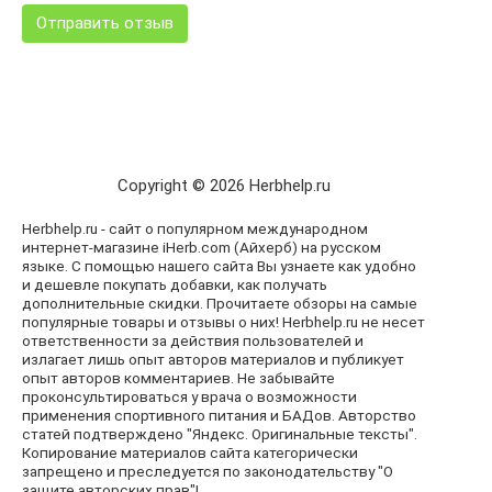
Copyright © 2026 Herbhelp.ru
Herbhelp.ru - сайт о популярном международном
интернет-магазине iHerb.com (Айхерб) на русском
языке. С помощью нашего сайта Вы узнаете как удобно
и дешевле покупать добавки, как получать
дополнительные скидки. Прочитаете обзоры на самые
популярные товары и отзывы о них! Herbhelp.ru не несет
ответственности за действия пользователей и
излагает лишь опыт авторов материалов и публикует
опыт авторов комментариев. Не забывайте
проконсультироваться у врача о возможности
применения спортивного питания и БАДов. Авторство
статей подтверждено "Яндекс. Оригинальные тексты".
Копирование материалов сайта категорически
запрещено и преследуется по законодательству "О
защите авторских прав"!