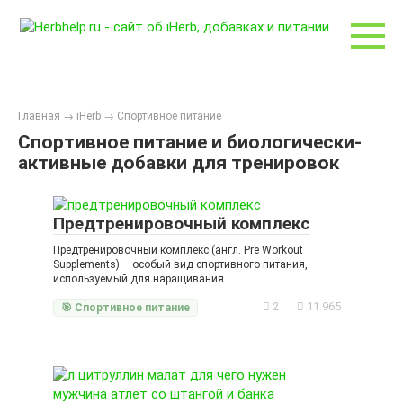
Перейти
к
контенту
Главная
→
iHerb
→
Спортивное питание
Спортивное питание и биологически-
активные добавки для тренировок
Предтренировочный комплекс
Предтренировочный комплекс (англ. Pre Workout
Supplements) – особый вид спортивного питания,
используемый для наращивания
2
11 965
🎯 Спортивное питание