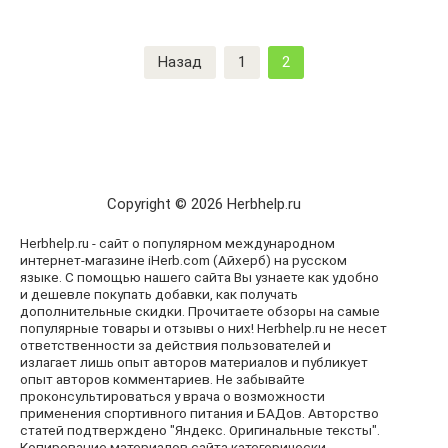
Пагинация
Назад
1
2
записей
Copyright © 2026 Herbhelp.ru
Herbhelp.ru - сайт о популярном международном
интернет-магазине iHerb.com (Айхерб) на русском
языке. С помощью нашего сайта Вы узнаете как удобно
и дешевле покупать добавки, как получать
дополнительные скидки. Прочитаете обзоры на самые
популярные товары и отзывы о них! Herbhelp.ru не несет
ответственности за действия пользователей и
излагает лишь опыт авторов материалов и публикует
опыт авторов комментариев. Не забывайте
проконсультироваться у врача о возможности
применения спортивного питания и БАДов. Авторство
статей подтверждено "Яндекс. Оригинальные тексты".
Копирование материалов сайта категорически