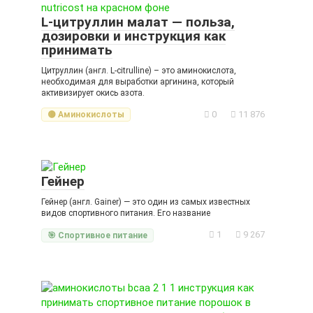
L-цитруллин малат — польза,
дозировки и инструкция как
принимать
Цитруллин (англ. L-citrulline) – это аминокислота,
необходимая для выработки аргинина, который
активизирует окись азота.
0
11 876
🟡 Аминокислоты
Гейнер
Гейнер (англ. Gainer) — это один из самых известных
видов спортивного питания. Его название
1
9 267
🎯 Спортивное питание