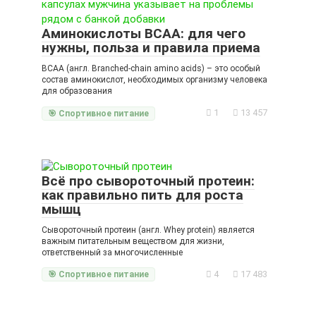
Аминокислоты BCAA: для чего
нужны, польза и правила приема
BCAA (англ. Branched-chain amino acids) – это особый
состав аминокислот, необходимых организму человека
для образования
1
13 457
🎯 Спортивное питание
Всё про сывороточный протеин:
как правильно пить для роста
мышц
Сывороточный протеин (англ. Whey protein) является
важным питательным веществом для жизни,
ответственный за многочисленные
4
17 483
🎯 Спортивное питание