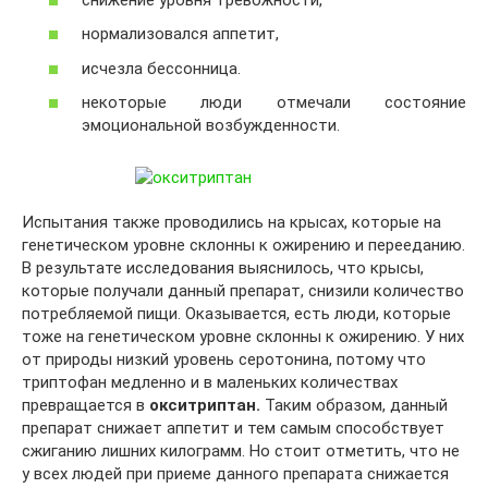
нормализовался аппетит,
исчезла бессонница.
некоторые люди отмечали состояние
эмоциональной возбужденности.
Испытания также проводились на крысах, которые на
генетическом уровне склонны к ожирению и перееданию.
В результате исследования выяснилось, что крысы,
которые получали данный препарат, снизили количество
потребляемой пищи. Оказывается, есть люди, которые
тоже на генетическом уровне склонны к ожирению. У них
от природы низкий уровень серотонина, потому что
триптофан медленно и в маленьких количествах
превращается в
окситриптан.
Таким образом, данный
препарат снижает аппетит и тем самым способствует
сжиганию лишних килограмм. Но стоит отметить, что не
у всех людей при приеме данного препарата снижается