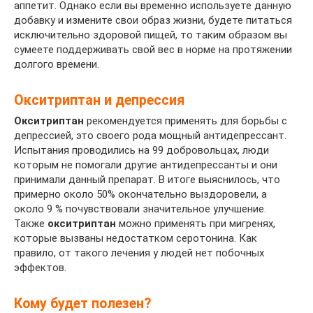
аппетит. Однако если вы временно используете данную
добавку и измените свои образ жизни, будете питаться
исключительно здоровой пищей, то таким образом вы
сумеете поддерживать свой вес в норме на протяжении
долгого времени.
Окситриптан и депрессия
Окситриптан
рекомендуется применять для борьбы с
депрессией, это своего рода мощный антидепрессант.
Испытания проводились на 99 добровольцах, люди
которым не помогали другие антидепрессанты и они
принимали данный препарат. В итоге выяснилось, что
примерно около 50% окончательно выздоровели, а
около 9 % почувствовали значительное улучшение.
Также
окситриптан
можно применять при мигренях,
которые вызваны недостатком серотонина. Как
правило, от такого лечения у людей нет побочных
эффектов.
Кому будет полезен?