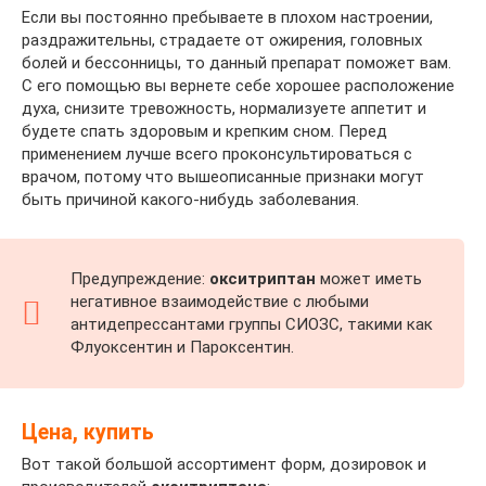
Если вы постоянно пребываете в плохом настроении,
раздражительны, страдаете от ожирения, головных
болей и бессонницы, то данный препарат поможет вам.
С его помощью вы вернете себе хорошее расположение
духа, снизите тревожность, нормализуете аппетит и
будете спать здоровым и крепким сном. Перед
применением лучше всего проконсультироваться с
врачом, потому что вышеописанные признаки могут
быть причиной какого-нибудь заболевания.
Предупреждение:
окситриптан
может иметь
негативное взаимодействие с любыми
антидепрессантами группы СИОЗС, такими как
Флуоксентин и Пароксентин.
Цена, купить
Вот такой большой ассортимент форм, дозировок и