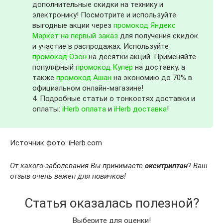
дополнительные скидки на технику и
электронику! Посмотрите и используйте
выгодные акции через
промокод Яндекс
Маркет на первый заказ
для получения скидок
и участие в распродажах. Используйте
промокод Озон
на десятки акций. Применяйте
популярный
промокод Купер
на доставку, а
также
промокод Ашан
на экономию до 70% в
официальном онлайн-магазине!
4. Подробные статьи о тонкостях доставки и
оплаты:
iHerb оплата
и
iHerb доставка
!
Источник фото: iHerb.com
От какого заболевания Вы принимаете
окситриптан
? Ваш
отзыв очень важен для новичков!
Статья оказалась полезной?
Выберите для оценки!