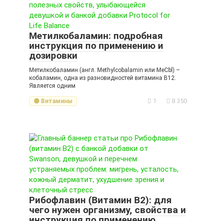
Метилкобаламин: подробная
инструкция по применению и
дозировки
Метилкобаламин (англ. Methylcobalamin или MeCbl) –
кобаламин, одна из разновидностей витамина B12.
Является одним
1
8 350
🟡 Витамины
Рибофлавин (Витамин B2): для
чего нужен организму, свойства и
инструкция по применению