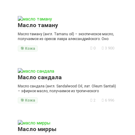
Масло таману
Масло таману (англ. Tamanu oil) – экзотическое масло,
получаемое из орехов лавра александрийского. Оно
0
3 900
🎯 Кожа
Масло сандала
Масло сандала (англ. Sandalwood Oil, лат. Oleum Santali)
– эфирное масло, получаемое из тропического
2
6 996
🎯 Кожа
Масло мирры