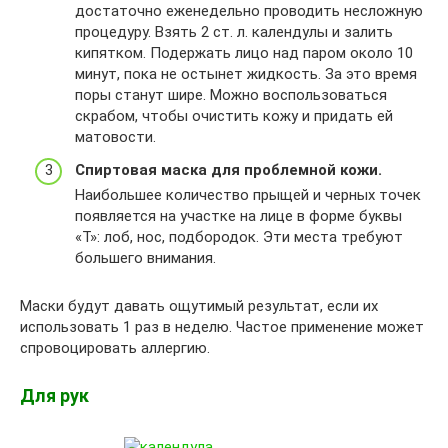
достаточно еженедельно проводить несложную
процедуру. Взять 2 ст. л. календулы и залить
кипятком. Подержать лицо над паром около 10
минут, пока не остынет жидкость. За это время
поры станут шире. Можно воспользоваться
скрабом, чтобы очистить кожу и придать ей
матовости.
Спиртовая маска для проблемной кожи.
Наибольшее количество прыщей и черных точек
появляется на участке на лице в форме буквы
«Т»: лоб, нос, подбородок. Эти места требуют
большего внимания.
Маски будут давать ощутимый результат, если их
использовать 1 раз в неделю. Частое применение может
спровоцировать аллергию.
Для рук