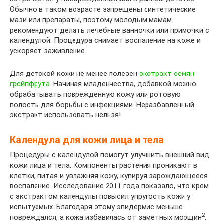
Обычно в таком возрасте запрещены синтетические
мази или препараты, поэтому молодым мамам
рекомендуют делать лечебные ванночки или примочки с
календулой. Процедура снимает воспаление на коже и
ускоряет заживление.
Для детской кожи не менее полезен
экстракт семян
грейпфрута
. Начиная младенчества, добавкой можно
обрабатывать поврежденную кожу или ротовую
полость для борьбы с инфекциями. Неразбавленный
экстракт использовать нельзя!
Календула для кожи лица и тела
Процедуры с календулой помогут улучшить внешний вид
кожи лица и тела. Компоненты растения проникают в
клетки, питая и увлажняя кожу, купируя зарождающееся
воспаление. Исследование 2011 года показало, что крем
с экстрактом календулы повысил упругость кожи у
испытуемых. Благодаря этому эпидермис меньше
2
повреждался, а кожа избавилась от заметных морщин
.