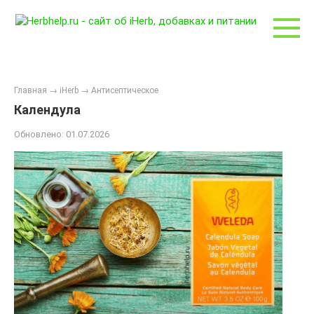
Перейти
к
контенту
Главная
→
iHerb
→
Антисептическое
Календула
Обновлено:
01.07.2026