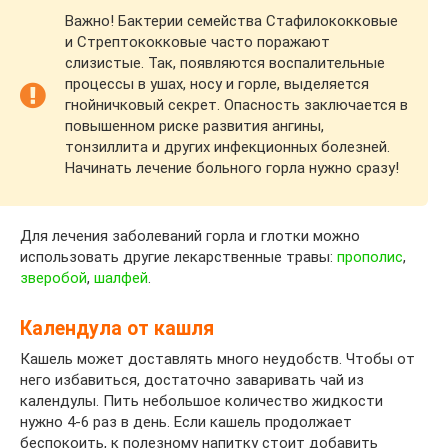
Важно! Бактерии семейства Стафилококковые
и Стрептококковые часто поражают
слизистые. Так, появляются воспалительные
процессы в ушах, носу и горле, выделяется
гнойничковый секрет. Опасность заключается в
повышенном риске развития ангины,
тонзиллита и других инфекционных болезней.
Начинать лечение больного горла нужно сразу!
Для лечения заболеваний горла и глотки можно
использовать другие лекарственные травы:
прополис
,
зверобой
,
шалфей
.
Календула от кашля
Кашель может доставлять много неудобств. Чтобы от
него избавиться, достаточно заваривать чай из
календулы. Пить небольшое количество жидкости
нужно 4-6 раз в день. Если кашель продолжает
беспокоить, к полезному напитку стоит добавить