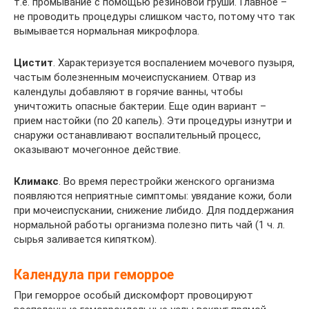
т.е. промывание с помощью резиновой груши. Главное –
не проводить процедуры слишком часто, потому что так
вымывается нормальная микрофлора.
Цистит
. Характеризуется воспалением мочевого пузыря,
частым болезненным мочеиспусканием. Отвар из
календулы добавляют в горячие ванны, чтобы
уничтожить опасные бактерии. Еще один вариант –
прием настойки (по 20 капель). Эти процедуры изнутри и
снаружи останавливают воспалительный процесс,
оказывают мочегонное действие.
Климакс
. Во время перестройки женского организма
появляются неприятные симптомы: увядание кожи, боли
при мочеиспускании, снижение либидо. Для поддержания
нормальной работы организма полезно пить чай (1 ч. л.
сырья заливается кипятком).
Календула при геморрое
При геморрое особый дискомфорт провоцируют