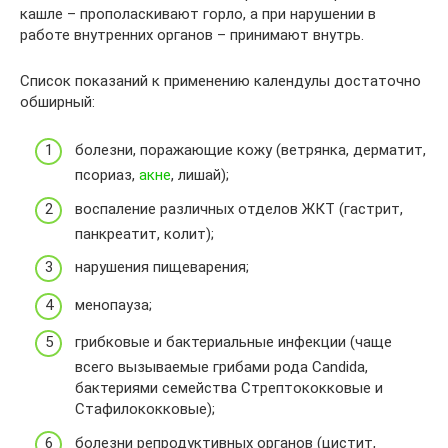
кашле – прополаскивают горло, а при нарушении в
работе внутренних органов – принимают внутрь.
Список показаний к применению календулы достаточно
обширный:
болезни, поражающие кожу (ветрянка, дерматит,
псориаз,
акне
, лишай);
воспаление различных отделов ЖКТ (гастрит,
панкреатит, колит);
нарушения пищеварения;
менопауза;
грибковые и бактериальные инфекции (чаще
всего вызываемые грибами рода Candida,
бактериями семейства Стрептококковые и
Стафилококковые);
болезни репродуктивных органов (цистит,