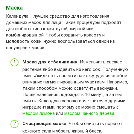
Маска
Календула – лучшее средство для изготовления
домашних масок для лица. Такие процедуры подходят
для любого типа кожи: сухой, жирной или
комбинированной. Чтобы сохранить красоту и
молодость кожи, нужно воспользоваться одной из
популярных масок:
Маска для отбеливания.
Измельчить свежее
растение либо выдавить из него сок. Полученную
смесь/жидкость нанести на кожу, уделяя особое
внимание пигментированным участкам. Например,
таким способом можно осветлить веснушки.
После нанесения подождать 10 минут, а затем
смыть. Календула хорошо сочетается с другими
ингредиентами, поэтому ее можно смешать с
маслом лимона
или
маслом чайного дерева
.
Очищающая маска.
Чтобы очистить поры от
кожного сала и убрать жирный блеск,