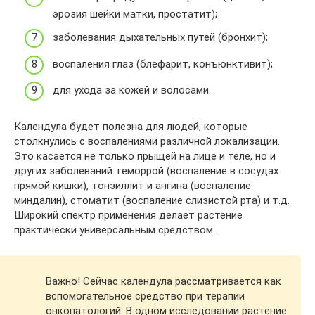
эрозия шейки матки, простатит);
заболевания дыхательных путей (бронхит);
воспаления глаз (блефарит, конъюнктивит);
для ухода за кожей и волосами.
Календула будет полезна для людей, которые
столкнулись с воспалениями различной локализации.
Это касается не только прыщей на лице и теле, но и
других заболеваний: геморрой (воспаление в сосудах
прямой кишки), тонзиллит и ангина (воспаление
миндалин), стоматит (воспаление слизистой рта) и т.д.
Широкий спектр применения делает растение
практически универсальным средством.
Важно! Сейчас календула рассматривается как
вспомогательное средство при терапии
онкопатологий. В одном исследовании растение