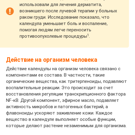
использовали для лечения дерматита,
возникшего после лучевой терапии у больных
раком груди. Исследование показало, что
календула уменьшает боль и воспаление,
помогая людям легче переносить
1
противоопухолевые процедуры
.
Действие на организм человека
Действие календулы на организм человека связано с
компонентами ее состава. В частности, такие
органические вещества, как тритерпеноиды, подавляют
воспалительные реакции. Это происходит за счет
восстановления регуляции транскрипционного фактора
NF-κB. Другой компонент, эфирное масло, подавляет
активность микробов и патогенных бактерий, а
флавоноиды ускоряют заживление кожи. Каждое
вещество в календуле выполняет особые функции,
которые делают растение незаменимым для организма.