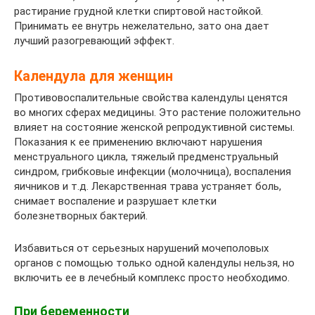
растирание грудной клетки спиртовой настойкой.
Принимать ее внутрь нежелательно, зато она дает
лучший разогревающий эффект.
Календула для женщин
Противовоспалительные свойства календулы ценятся
во многих сферах медицины. Это растение положительно
влияет на состояние женской репродуктивной системы.
Показания к ее применению включают нарушения
менструального цикла, тяжелый предменструальный
синдром, грибковые инфекции (молочница), воспаления
яичников и т.д. Лекарственная трава устраняет боль,
снимает воспаление и разрушает клетки
болезнетворных бактерий.
Избавиться от серьезных нарушений мочеполовых
органов с помощью только одной календулы нельзя, но
включить ее в лечебный комплекс просто необходимо.
При беременности