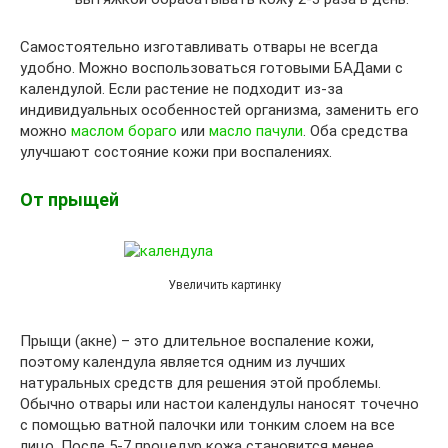
Самостоятельно изготавливать отвары не всегда
удобно. Можно воспользоваться готовыми БАДами с
календулой. Если растение не подходит из-за
индивидуальных особенностей организма, заменить его
можно
маслом бораго
или
масло пачули
. Оба средства
улучшают состояние кожи при воспалениях.
От прыщей
Увеличить картинку
Прыщи (акне) – это длительное воспаление кожи,
поэтому календула является одним из лучших
натуральных средств для решения этой проблемы.
Обычно отвары или настои календулы наносят точечно
с помощью ватной палочки или тонким слоем на все
лицо. После 5-7 процедур кожа становится менее