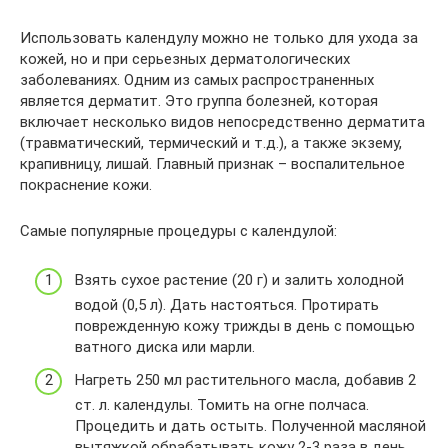
Использовать календулу можно не только для ухода за
кожей, но и при серьезных дерматологических
заболеваниях. Одним из самых распространенных
является дерматит. Это группа болезней, которая
включает несколько видов непосредственно дерматита
(травматический, термический и т.д.), а также экзему,
крапивницу, лишай. Главный признак – воспалительное
покраснение кожи.
Самые популярные процедуры с календулой:
Взять сухое растение (20 г) и залить холодной
водой (0,5 л). Дать настояться. Протирать
поврежденную кожу трижды в день с помощью
ватного диска или марли.
Нагреть 250 мл растительного масла, добавив 2
ст. л. календулы. Томить на огне полчаса.
Процедить и дать остыть. Полученной масляной
вытяжкой обрабатывать кожу 2-3 раза в день.