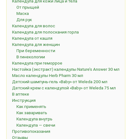
Календула для кожи лица и тела
От прыщей
Маска
Для рук
Календула для волос
Календула для полоскания горла
Календула от кашля
Календула для женщин
При беременности
В гинекологии
Календула при геморрое
Настойка (экстракт) календулы Nature’s Answer 30 мл
Масло календулы Herb Pharm 30 мл
Детский шампунь-гель «Baby» от Weleda 200 мл
Детский крем с календулой «Baby» от Weleda 75 мл
В аптеке
Инструкция
Как применять
Как заваривать
Календула внутрь
Календула — свечи
Противопоказания
Отзывы