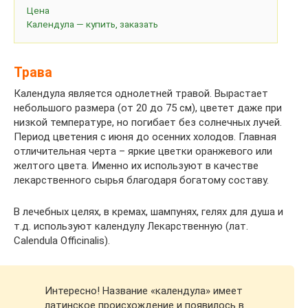
Цена
Календула — купить, заказать
Трава
Календула является однолетней травой. Вырастает
небольшого размера (от 20 до 75 см), цветет даже при
низкой температуре, но погибает без солнечных лучей.
Период цветения с июня до осенних холодов. Главная
отличительная черта – яркие цветки оранжевого или
желтого цвета. Именно их используют в качестве
лекарственного сырья благодаря богатому составу.
В лечебных целях, в кремах, шампунях, гелях для душа и
т.д. используют календулу Лекарственную (лат.
Calendula Officinalis).
Интересно! Название «календула» имеет
латинское происхождение и появилось в