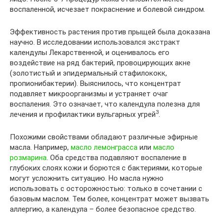
воспаленной, исчезает покраснение и болевой синдром.
Эффективность растения против прыщей была доказана
научно. В исследовании использовался экстракт
календулы Лекарственной, и оценивалось его
воздействие на ряд бактерий, провоцирующих акне
(золотистый и эпидермальный стафилококк,
пропионибактерии). Выяснилось, что концентрат
подавляет микроорганизмы и устраняет очаг
воспаления. Это означает, что календула полезна для
3
лечения и профилактики вульгарных угрей
.
Похожими свойствами обладают различные эфирные
масла. Например,
масло лемонграсса
или
масло
розмарина
. Оба средства подавляют воспаление в
глубоких слоях кожи и борются с бактериями, которые
могут усложнить ситуацию. Но масла нужно
использовать с осторожностью: только в сочетании с
базовым маслом. Тем более, концентрат может вызвать
аллергию, а календула – более безопасное средство.