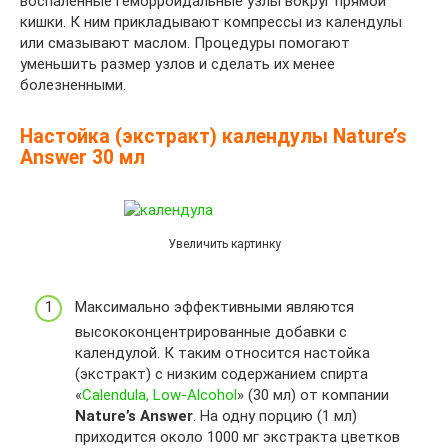
воспаленные геморроидальные узлы вокруг прямой
кишки. К ним прикладывают компрессы из календулы
или смазывают маслом. Процедуры помогают
уменьшить размер узлов и сделать их менее
болезненными.
Настойка (экстракт) календулы Nature’s
Answer 30 мл
Увеличить картинку
Максимально эффективными являются
высококонцентрированные добавки с
календулой. К таким относится настойка
(экстракт) с низким содержанием спирта
«
Calendula, Low-Alcohol
» (30 мл) от компании
Nature’s Answer
. На одну порцию (1 мл)
приходится около 1000 мг экстракта цветков