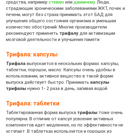
средства, например
стевию
или
джимнему
. Люди,
страдающие хроническими заболеваниями ЖКТ, почек и
печени, могут без страха принимать этот БАД для
улучшения общего состояния организма и уменьшая
количество обострений. Многие производители
рекомендуют применять
трифалу
для активизации
мозговой деятельности и улучшения памяти.
Трифала: капсулы
Трифала
выпускается в нескольких формах: капсулы,
таблетки, порошок, масло. Капсулы очень удобны в
использовании, активное вещество в такой форме
выпуска действует быстро. Принимать
капсулы
трифалы
нужно 1- 2 раза в день, запивая водой.
Трифала: таблетки
Таблетированная форма выпуска
трифалы
тоже очень
популярна. В отличие от капсул усвоение активных
компонентов идет медленнее, но по эффективности не
уступает. В таблетках используется и порошок из