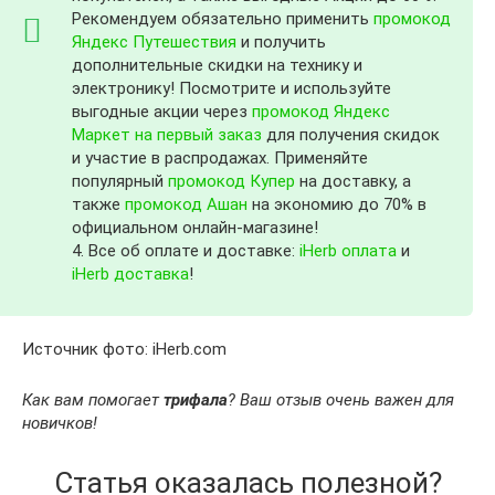
Рекомендуем обязательно применить
промокод
Яндекс Путешествия
и получить
дополнительные скидки на технику и
электронику! Посмотрите и используйте
выгодные акции через
промокод Яндекс
Маркет на первый заказ
для получения скидок
и участие в распродажах. Применяйте
популярный
промокод Купер
на доставку, а
также
промокод Ашан
на экономию до 70% в
официальном онлайн-магазине!
4. Все об оплате и доставке:
iHerb оплата
и
iHerb доставка
!
Источник фото: iHerb.com
Как вам помогает
трифала
? Ваш отзыв очень важен для
новичков!
Статья оказалась полезной?