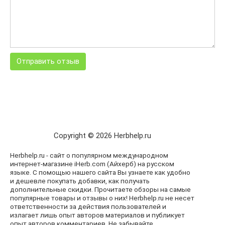
Copyright © 2026 Herbhelp.ru
Herbhelp.ru - сайт о популярном международном
интернет-магазине iHerb.com (Айхерб) на русском
языке. С помощью нашего сайта Вы узнаете как удобно
и дешевле покупать добавки, как получать
дополнительные скидки. Прочитаете обзоры на самые
популярные товары и отзывы о них! Herbhelp.ru не несет
ответственности за действия пользователей и
излагает лишь опыт авторов материалов и публикует
опыт авторов комментариев. Не забывайте