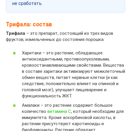
не сработать.
Трифала: состав
Трифала
– это препарат, состоящий из трех видов
фруктов, измельченных до состояния порошка:
Харитаки – это растение, обладающее
антиоксидантными, противоопухолевыми,
кровоостанавливающими свойствами. Вещества
в составе харитаки активизируют межклеточный
обмен веществ, питает нервные клетки (и как
следствие, положительно влияет на спинной и
головной мозг), улучшает пищеварение и
функциональность ЖКТ.
Амалаки – это растение содержит большое
количество
витамина C
, который необходим для
иммунитета. Кроме аскорбиновой кислоты, в
растении присутствуют каротиноиды и
биофлавониды. Растение обладает