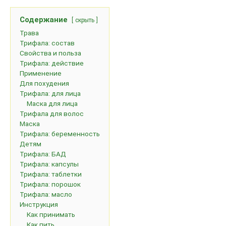
Содержание
скрыть
Трава
Трифала: состав
Свойства и польза
Трифала: действие
Применение
Для похудения
Трифала: для лица
Маска для лица
Трифала для волос
Маска
Трифала: беременность
Детям
Трифала: БАД
Трифала: капсулы
Трифала: таблетки
Трифала: порошок
Трифала: масло
Инструкция
Как принимать
Как пить