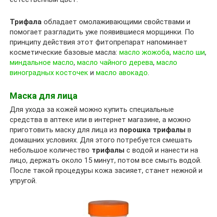
Трифала
обладает омолаживающими свойствами и
помогает разгладить уже появившиеся морщинки. По
принципу действия этот фитопрепарат напоминает
косметические базовые масла:
масло жожоба
,
масло ши
,
миндальное масло
,
масло чайного дерева
,
масло
виноградных косточек
и
масло авокадо
.
Маска для лица
Для ухода за кожей можно купить специальные
средства в аптеке или в интернет магазине, а можно
приготовить маску для лица из
порошка трифалы
в
домашних условиях. Для этого потребуется смешать
небольшое количество
трифалы
с водой и нанести на
лицо, держать около 15 минут, потом все смыть водой.
После такой процедуры кожа засияет, станет нежной и
упругой.