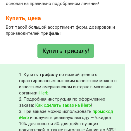
основан на правильно подобранном лечении!
Купить, цена
Вот такой большой ассортимент форм, дозировок и
производителей
трифалы
:
Купить трифалу!
1. Купить
трифалу
по низкой цене и с
гарантированным высоким качеством можно в
известном американском интернет-магазине
органики
iHerb
.
2. Подробная инструкция по оформлению
заказа:
Как сделать заказ на iHerb
!
3. При заказе можно использовать
промокод
iHerb
и получить реальную выгоду — !скидка
10% для новых и 5% для действующих
покупателей, а также выгодные Акции до 60%!