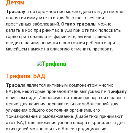
Детям
Трифалу
с осторожностью можно давать и детям для
поднятия иммунитета и для быстрого лечения
простудных заболеваний.
Отвар трифалы
можно
капать в нос при ринитах, в уши при отитах, полоскать
горло при тонзиллите, фарингите, ангине. Главное,
следить за изменениями в состоянии ребенка и при
малейшем намеке на аллергию отменить препарат.
Трифала: БАД
Трифала
является активным компонентом многих
БАДов, некоторые производители выпускают и
трифалу
в чистом виде. Используются такие препараты в разных
целях: для лечения воспалительных заболеваний, для
улучшения общего состояния организма, его
тонизирование и омолаживание. Диабетики принимают
этот БАД для снижения уровня сахара в крови, хотя для
этих целей можно взять и более традиционные