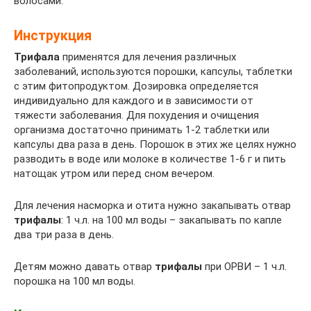
волосами.
Инструкция
Трифала
применятся для лечения различных
заболеваний, используются порошки, капсулы, таблетки
с этим фитопродуктом. Дозировка определяется
индивидуально для каждого и в зависимости от
тяжести заболевания. Для похудения и очищения
организма достаточно принимать 1-2 таблетки или
капсулы два раза в день. Порошок в этих же целях нужно
разводить в воде или молоке в количестве 1-6 г и пить
натощак утром или перед сном вечером.
Для лечения насморка и отита нужно закапывать отвар
трифалы
: 1 ч.л. на 100 мл воды – закапывать по капле
два три раза в день.
Детям можно давать отвар
трифалы
при ОРВИ – 1 ч.л.
порошка на 100 мл воды.