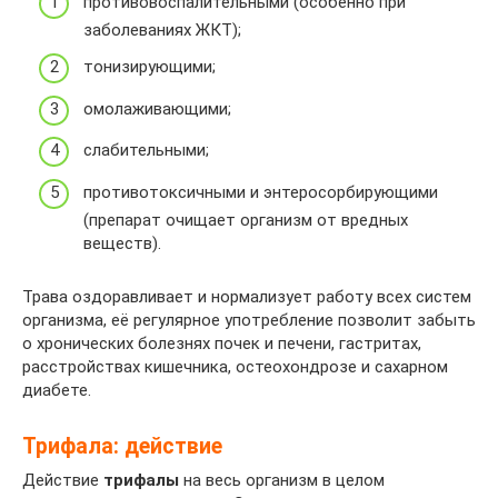
противовоспалительными (особенно при
заболеваниях ЖКТ);
тонизирующими;
омолаживающими;
слабительными;
противотоксичными и энтеросорбирующими
(препарат очищает организм от вредных
веществ).
Трава оздоравливает и нормализует работу всех систем
организма, её регулярное употребление позволит забыть
о хронических болезнях почек и печени, гастритах,
расстройствах кишечника, остеохондрозе и сахарном
диабете.
Трифала: действие
Действие
трифалы
на весь организм в целом