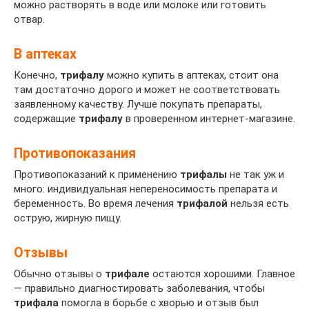
можно растворять в воде или молоке или готовить
отвар.
В аптеках
Конечно,
трифалу
можно купить в аптеках, стоит она
там достаточно дорого и может не соответствовать
заявленному качеству. Лучше покупать препараты,
содержащие
трифалу
в проверенном интернет-магазине.
Противопоказания
Противопоказаний к применению
трифалы
не так уж и
много: индивидуальная непереносимость препарата и
беременность. Во время лечения
трифалой
нельзя есть
острую, жирную пищу.
Отзывы
Обычно отзывы о
трифале
остаются хорошими. Главное
— правильно диагностировать заболевания, чтобы
трифала
помогла в борьбе с хворью и отзыв был