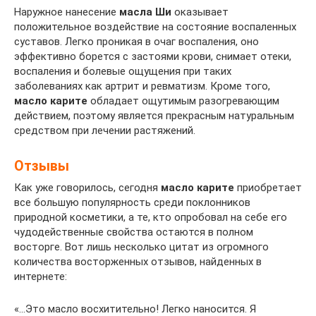
Наружное нанесение
масла Ши
оказывает
положительное воздействие на состояние воспаленных
суставов. Легко проникая в очаг воспаления, оно
эффективно борется с застоями крови, снимает отеки,
воспаления и болевые ощущения при таких
заболеваниях как артрит и ревматизм. Кроме того,
масло карите
обладает ощутимым разогревающим
действием, поэтому является прекрасным натуральным
средством при лечении растяжений.
Отзывы
Как уже говорилось, сегодня
масло карите
приобретает
все большую популярность среди поклонников
природной косметики, а те, кто опробовал на себе его
чудодейственные свойства остаются в полном
восторге. Вот лишь несколько цитат из огромного
количества восторженных отзывов, найденных в
интернете:
«…Это масло восхитительно! Легко наносится. Я