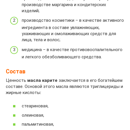
производстве маргарина и кондитерских
изделий;
производство косметики – в качестве активного
ингредиента в составе увлажняющих,
ухаживающих и омолаживающих средств для
лица, тела и волос;
медицина – в качестве противовоспалительного
и легкого обезболивающего средства.
Состав
Ценность
масла карите
заключается в его богатейшем
составе. Основой этого масла являются триглицериды и
жирные кислоты:
стеариновая,
олеиновая,
пальмитиновая,