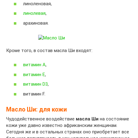
линоленовая,
линолевая
,
арахиновая.
Кроме того, в состав масла Ши входят:
витамин A
,
витамин E
,
витамин D3
,
витамин F.
Масло Ши: для кожи
Чудодейственное воздействие
масла Ши
на состояние
кожи уже давно известно африканским женщинам.
Сегодня же и в остальных странах оно приобретает все