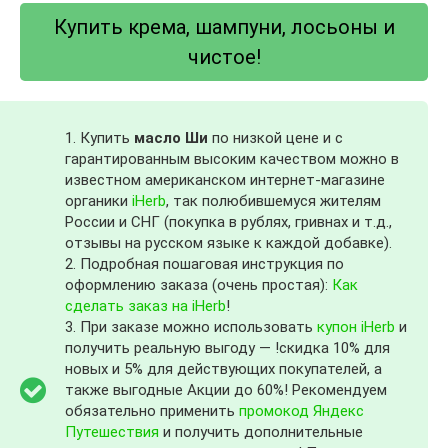
Купить крема, шампуни, лосьоны и
чистое!
1. Купить
масло Ши
по низкой цене и с
гарантированным высоким качеством можно в
известном американском интернет-магазине
органики
iHerb
, так полюбившемуся жителям
России и СНГ (покупка в рублях, гривнах и т.д.,
отзывы на русском языке к каждой добавке).
2. Подробная пошаговая инструкция по
оформлению заказа (очень простая):
Как
сделать заказ на iHerb
!
3. При заказе можно использовать
купон iHerb
и
получить реальную выгоду — !скидка 10% для
новых и 5% для действующих покупателей, а
также выгодные Акции до 60%! Рекомендуем
обязательно применить
промокод Яндекс
Путешествия
и получить дополнительные