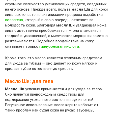
огромное количество ухаживающих средств, созданных
на его основе. Прежде всего, польза
масла Ши
для кожи
лица заключается в активизации процесса выработки
коллагена
, который в свою очередь, отвечает за
молодость кожи. Благодаря
маслу Ши
увядающая кожа
лица существенно преображается — она становится
гладкой и увлажненной, а мимические морщинки заметно
разглаживаются. Подобное воздействие на кожу
оказывает только
гиалуроновая кислота
.
Кроме того, это масло является отличным средством
для ухода за губами — оно делает их кожу мягкой и
придает губам естественную яркость.
Масло Ши: для тела
Масло Ши
успешно применяется и для ухода за телом.
Оно является превосходным средством для
поддержания ухоженного состояния рук и ногтей.
Регулярное использование масла карите избавит от
таких проблем как сухая кожа на руках, заусенцы,