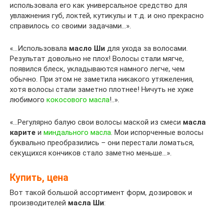
использовала его как универсальное средство для
увлажнения губ, локтей, кутикулы и т.д. и оно прекрасно
справилось со своими задачами…».
«…Использовала
масло Ши
для ухода за волосами.
Результат довольно не плох! Волосы стали мягче,
появился блеск, укладываются намного легче, чем
обычно. При этом не заметила никакого утяжеления,
хотя волосы стали заметно плотнее! Ничуть не хуже
любимого
кокосового масла
!..».
«…Регулярно балую свои волосы маской из смеси
масла
карите
и
миндального масла
. Мои испорченные волосы
буквально преобразились – они перестали ломаться,
секущихся кончиков стало заметно меньше…».
Купить, цена
Вот такой большой ассортимент форм, дозировок и
производителей
масла Ши
: