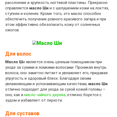
расслоение и хрупкость ногтевой пластины. Прекрасно
справляется
масло Ши
и с шелушением кожи на локтях,
ступнях и коленях. Кроме того, это масло способно
обеспечить получение ровного красивого загара и при
этом эффективно обезопасить кожу от солнечных
ожогов.
Для волос
Масло Ш
и является очень ценным помощником при
уходе за сухими и ломкими волосами. Проникая внутрь
волоса, оно заметно питает и увлажняет его, придавая
упругость и здоровый блеск. Благодаря своим
увлажняющим и успокаивающим качествам,
масло Ши
отлично подходит для ухода за сухой кожей головы –
оно, как и
масло чайного дерева
, отлично борется с
зудом и избавляет от перхоти.
Для суставов