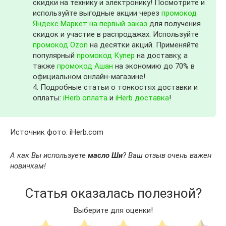
скидки на технику и электронику! Посмотрите и
используйте выгодные акции через
промокод
Яндекс Маркет на первый заказ
для получения
скидок и участие в распродажах. Используйте
промокод Ozon
на десятки акций. Применяйте
популярный
промокод Купер
на доставку, а
также
промокод Ашан
на экономию до 70% в
официальном онлайн-магазине!
4. Подробные статьи о тонкостях доставки и
оплаты:
iHerb оплата
и
iHerb доставка
!
Источник фото: iHerb.com
А как Вы используете
масло Ши
? Ваш отзыв очень важен
новичкам!
Статья оказалась полезной?
Выберите для оценки!