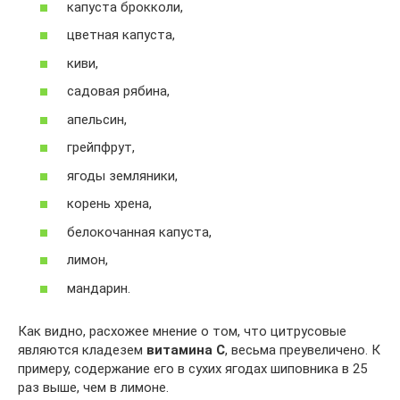
капуста брокколи,
цветная капуста,
киви,
садовая рябина,
апельсин,
грейпфрут,
ягоды земляники,
корень хрена,
белокочанная капуста,
лимон,
мандарин.
Как видно, расхожее мнение о том, что цитрусовые
являются кладезем
витамина С
, весьма преувеличено. К
примеру, содержание его в сухих ягодах шиповника в 25
раз выше, чем в лимоне.