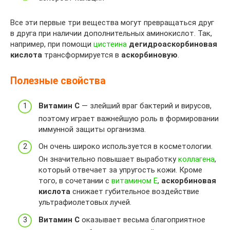
Все эти первые три вещества могут превращаться друг
в друга при наличии дополнительных аминокислот. Так,
например, при помощи
цистеина
дегидроаскорбиновая
кислота
трансформируется в
аскорбиновую
.
Полезные свойства
Витамин C
— злейший враг бактерий и вирусов,
поэтому играет важнейшую роль в формировании
иммунной защиты организма.
Он очень широко используется в косметологии.
Он значительно повышает выработку
коллагена
,
который отвечает за упругость кожи. Кроме
того, в сочетании с
витамином E
,
аскорбиновая
кислота
снижает губительное воздействие
ультрафиолетовых лучей.
Витамин C
оказывает весьма благоприятное