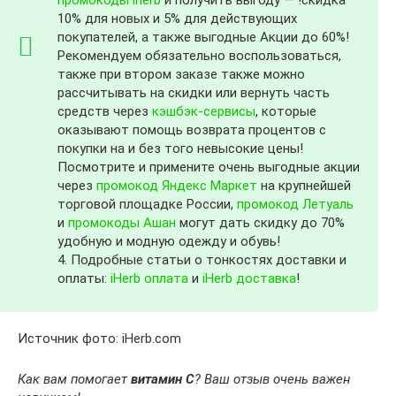
10% для новых и 5% для действующих
покупателей, а также выгодные Акции до 60%!
Рекомендуем обязательно воспользоваться,
также при втором заказе также можно
рассчитывать на скидки или вернуть часть
средств через
кэшбэк-сервисы
, которые
оказывают помощь возврата процентов с
покупки на и без того невысокие цены!
Посмотрите и примените очень выгодные акции
через
промокод Яндекс Маркет
на крупнейшей
торговой площадке России,
промокод Летуаль
и
промокоды Ашан
могут дать скидку до 70%
удобную и модную одежду и обувь!
4. Подробные статьи о тонкостях доставки и
оплаты:
iHerb оплата
и
iHerb доставка
!
Источник фото: iHerb.com
Как вам помогает
витамин C
? Ваш отзыв очень важен