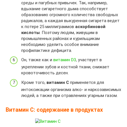
среды и пагубных привычек. Так, например,
вдыхание сигаретного дыма способствует
образованию огромного количества свободных
радикалов, а каждая выкуренная сигарета ведет
к потере 25 миллиграммов
аскорбиновой
кислоты
. Поэтому людям, живущим в
промышленных районах и курильщикам
необходимо уделить особое внимание
профилактике дефицита.
Он, также как и
витамин D3
, участвует в
укреплении зубов и костной ткани, снижает
кровоточивость десен.
Кроме того,
витамин C
применяется для
интоксикации организма алко- и наркозависимых
людей, а также при отравлениях угарным газом.
Витамин C: содержание в продуктах