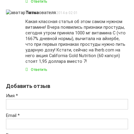
Ответить
Татка
08.12.2014 в 02:01
Какая классная статья об этом самом нужном
витамине! Вчера появились признаки простуды,
сегодня утром приняла 1000 мг витамина C (что
1667% дневной нормы), вычитала на айхербе,
что при первых признаках простуды нужно пить
ударную дозу! Кстати, сейчас на Iherb.com на
него акция California Gold Nutrition (60 капсул)
стоят 1,95 доллара вместо 7!
Ответить
Добавить отзыв
Имя
*
Email
*