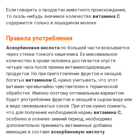
Если говорить о продуктах животного происхождения,
то сколь-нибудь значимое количество
витамина С
содержится только в лошадином молоке.
Правила употребления
Аскорбиновая кислота
по большей части всасывается
через стенки тонкого кишечника. Ее максимальное
количество в крови человека достигается спустя
четыре часа после приема витаминсодержащих
продуктов. Но при приготовление фруктов и овощей,
богатых
витамином C
, нужно учитывать, что этот
витамин чрезвычайно чувствителен к термической
обработке. Именно поэтому оптимальным вариантом
будет употребление фруктов и овощей в сыром виде или
в виде свежевыжатых соков. При этом нужно помнить,
что для получения необходимой нормы
витамина C
,
особенно в осеннее-зимний период, необходимо
дополнительно принимать витаминные добавки,
имеющие в составе
аскорбиновую кислоту
.