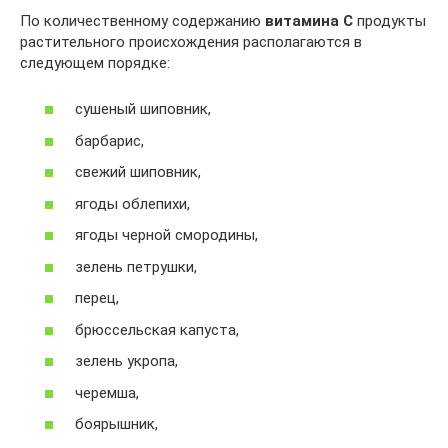
По количественному содержанию
витамина С
продукты
растительного происхождения располагаются в
следующем порядке:
сушеный шиповник,
барбарис,
свежий шиповник,
ягоды облепихи,
ягоды черной смородины,
зелень петрушки,
перец,
брюссельская капуста,
зелень укропа,
черемша,
боярышник,