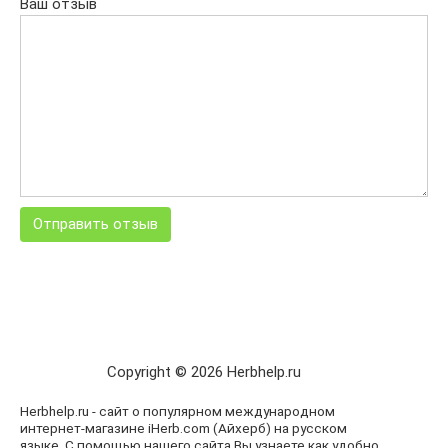
Ваш отзыв
Copyright © 2026 Herbhelp.ru
Herbhelp.ru - сайт о популярном международном
интернет-магазине iHerb.com (Айхерб) на русском
языке. С помощью нашего сайта Вы узнаете как удобно