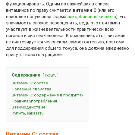
функционировать. Одним из важнейших в списке
витаминов по праву считается
витамин C
(или его
наиболее популярная форма
аскорбиновая кислота
). Его
значимость сложно переоценить, ведь этот витамин
участвует в жизнедеятельности практически всех
органов и систем человека. К сожалению, этот витамин
не синтезируется человеком самостоятельно, поэтому
для поддержания общего тонуса, она должна ежедневно
присутствовать в рационе.
Содержание
скрыть
Витамин C: состав
Полезные свойства
Витамин C: содержание в продуктах
Правила употребления
Взаимодействие
Купить, заказать
Витамин C: состав