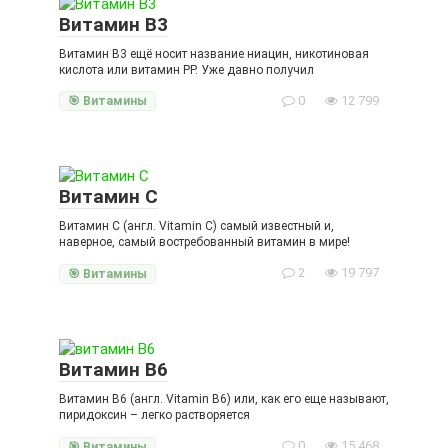
Витамин B3
Витамин B3 ещё носит название ниацин, никотиновая
кислота или витамин PP. Уже давно получил
0
12 799
🎯 Витамины
Витамин C
Витамин C (англ. Vitamin C) самый известный и,
наверное, самый востребованный витамин в мире!
2
19 797
🎯 Витамины
Витамин B6
Витамин B6 (англ. Vitamin B6) или, как его еще называют,
пиридоксин – легко растворяется
0
15 468
🎯 Витамины