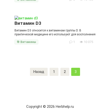
Витамин D3
Витамин D3 относится к витаминам группы D. В
практической медицине его используют для восполнения
1
10 075
🎯 Витамины
Пагинация
Назад
1
2
3
записей
Copyright © 2026 Herbhelp.ru