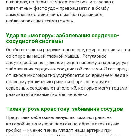
в липидах, но стоит немного увлечься, и тарелка с
аппетитным фастфудом превращается в бомбу
замедленного действия, вызывая целый ряд
неблагоприятных «симптомов».
Удар по «мотору»: заболевания сердечно-
сосудистой системы
Особенно ярко и разрушительно вред жиров проявляется
со стороны нашей главной мышцы. Регулярное
злоупотребление тяжелой пищей напрямую провоцирует
заболевания сердечно-сосудистой системы. Этот вред
от жиров многократно усугубляется со временем, ведя к
опасному увеличению риска инфарктов и других
серьезных сердечных патологий, которые могут годами
развиваться незаметно для человека.
Тихая угроза кровотоку: забивание сосудов
Представь себе оживленную автомагистраль, на
которой из-за мусора постоянно образуются глухие
пробки — именно так выглядят наши артерии при