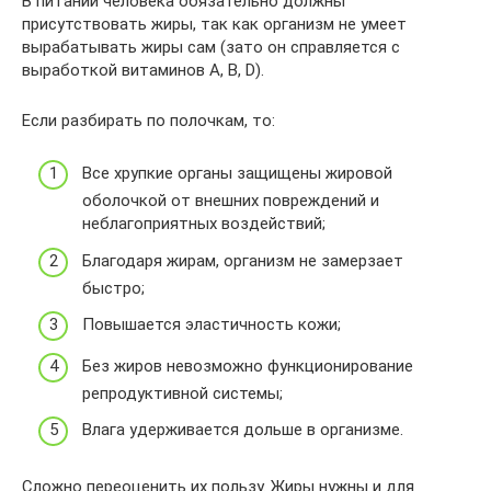
В питании человека обязательно должны
присутствовать жиры, так как организм не умеет
вырабатывать жиры сам (зато он справляется с
выработкой витаминов A, B, D).
Если разбирать по полочкам, то:
Все хрупкие органы защищены жировой
оболочкой от внешних повреждений и
неблагоприятных воздействий;
Благодаря жирам, организм не замерзает
быстро;
Повышается эластичность кожи;
Без жиров невозможно функционирование
репродуктивной системы;
Влага удерживается дольше в организме.
Сложно переоценить их пользу. Жиры нужны и для