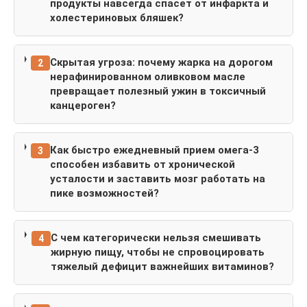
продукты навсегда спасет от инфаркта и
холестериновых бляшек?
Скрытая угроза: почему жарка на дорогом
2
нерафинированном оливковом масле
превращает полезный ужин в токсичный
канцероген?
Как быстро ежедневный прием омега-3
3
способен избавить от хронической
усталости и заставить мозг работать на
пике возможностей?
С чем категорически нельзя смешивать
4
жирную пищу, чтобы не спровоцировать
тяжелый дефицит важнейших витаминов?