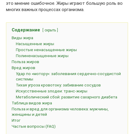
это мнение ошибочное. Жиры играют большую роль во
многих важных процессах организма.
Содержание
скрыть
Виды жира
Насыщенные жиры
Простые ненасыщенные жиры
Полиненасыщенные жиры
Польза жиров
Вред жиров
Удар по «мотору»: заболевания сердечно-сосудистой
системы
Тихая угроза кровотоку: забивание сосудов
Искусственные злодеи: транс-жиры
Метаболический сбой: развитие сахарного диабета
Таблица видов жира
Польза и вред для организма человека: мужчины,
женщины и детей
Итог
Частые вопросы (FAQ)