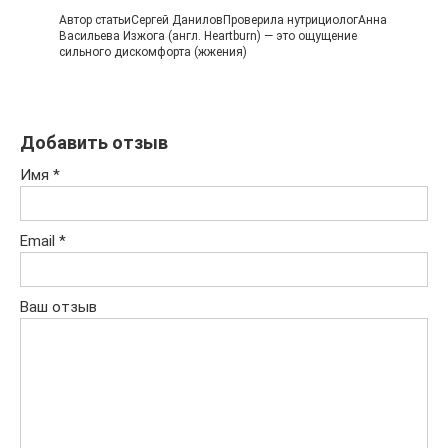
Автор статьиСергей ДаниловПроверила нутрициологАнна
Васильева Изжога (англ. Heartburn) — это ощущение
сильного дискомфорта (жжения)
Добавить отзыв
Имя
*
Email
*
Ваш отзыв