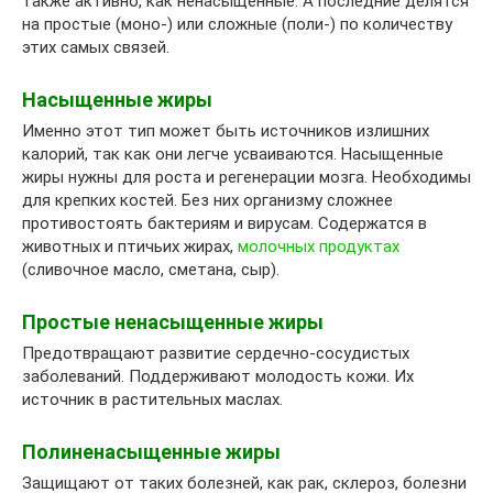
также активно, как ненасыщенные. А последние делятся
на простые (моно-) или сложные (поли-) по количеству
этих самых связей.
Насыщенные жиры
Именно этот тип может быть источников излишних
калорий, так как они легче усваиваются. Насыщенные
жиры нужны для роста и регенерации мозга. Необходимы
для крепких костей. Без них организму сложнее
противостоять бактериям и вирусам. Содержатся в
животных и птичьих жирах,
молочных продуктах
(сливочное масло, сметана, сыр).
Простые ненасыщенные жиры
Предотвращают развитие сердечно-сосудистых
заболеваний. Поддерживают молодость кожи. Их
источник в растительных маслах.
Полиненасыщенные жиры
Защищают от таких болезней, как рак, склероз, болезни