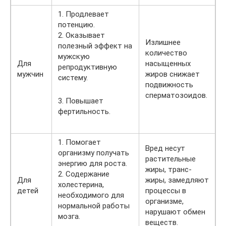
1. Продлевает
потенцию.
2. Оказывает
Излишнее
полезный эффект на
количество
мужскую
Для
насыщенных
репродуктивную
мужчин
жиров снижает
систему.
подвижность
сперматозоидов.
3. Повышает
фертильность.
1. Помогает
Вред несут
организму получать
растительные
энергию для роста.
жиры, транс-
2. Содержание
Для
жиры, замедляют
холестерина,
детей
процессы в
необходимого для
организме,
нормальной работы
нарушают обмен
мозга.
веществ.