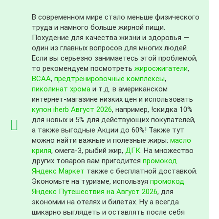
В современном мире стало меньше физического
труда и намного больше жирной пищи.
Похудение для качества жизни и здоровья —
один из главных вопросов для многих людей.
Если вы серьезно занимаетесь этой проблемой,
то рекомендуем посмотреть
жиросжигатели
,
BCAA
,
предтренировочные комплексы
,
пиколинат хрома
и т.д. в американском
интернет-магазине низких цен и использовать
купон iherb Август 2026
, например, !скидка 10%
для новых и 5% для действующих покупателей,
а также выгодные Акции до 60%! Также тут
можно найти важные и полезные жиры:
масло
криля
, омега-3, рыбий жир,
ДГК
. На множество
других товаров вам пригодится
промокод
Яндекс Маркет
также с бесплатной доставкой.
Экономьте на туризме, используя
промокод
Яндекс Путешествия на Август 2026
, для
экономии на отелях и билетах. Ну а всегда
шикарно выглядеть и оставлять после себя