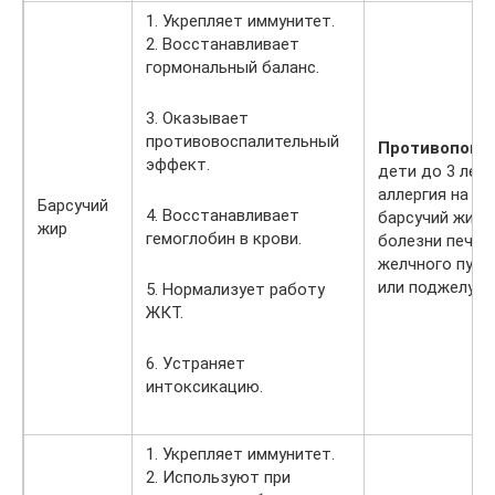
1. Укрепляет иммунитет.
2. Восстанавливает
гормональный баланс.
3. Оказывает
противовоспалительный
Противопоказ
эффект.
дети до 3 лет,
аллергия на
Барсучий
4. Восстанавливает
барсучий жир,
жир
гемоглобин в крови.
болезни печени
желчного пузы
или поджелудо
5. Нормализует работу
ЖКТ.
6. Устраняет
интоксикацию.
1. Укрепляет иммунитет.
2. Используют при