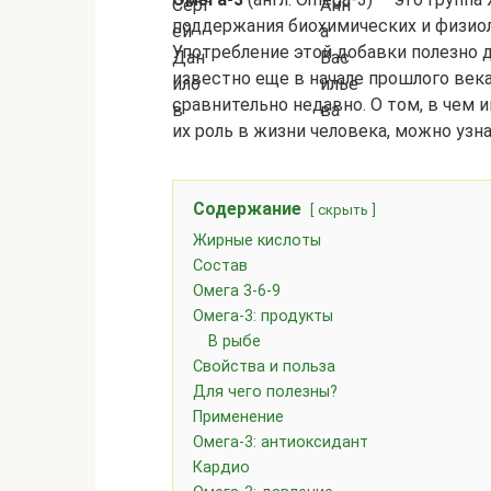
поддержания биохимических и физиол
Употребление этой добавки полезно д
известно еще в начале прошлого века
сравнительно недавно. О том, в чем
их роль в жизни человека, можно узна
Содержание
скрыть
Жирные кислоты
Состав
Омега 3-6-9
Омега-3: продукты
В рыбе
Свойства и польза
Для чего полезны?
Применение
Омега-3: антиоксидант
Кардио