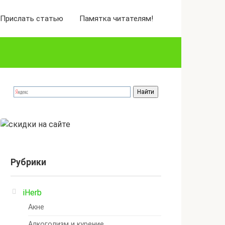
Прислать статью
Памятка читателям!
Рубрики
iHerb
Акне
Алкоголизм и курение