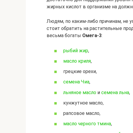
жирных кислот в организме на должн
Людям, по каким-либо причинам, не 
стоит обратить на растительные про
весьма богаты
Омега-3
:
рыбий жир
,
масло криля
,
грецкие орехи,
семена Чиа
,
льняное масло
и
семена льна
,
кунжутное масло,
рапсовое масло,
масло черного тмина
,