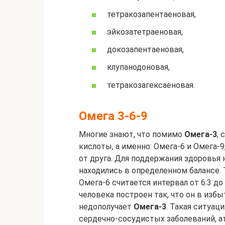
тетракозапентаеновая,
эйкозатетраеновая,
докозапентаеновая,
клупанодоновая,
тетракозагексаеновая.
Омега 3-6-9
Многие знают, что помимо
Омега-3
,
кислоты, а именно: Омега-6 и Омега-9
от друга. Для поддержания здоровья
находились в определенном балансе
Омега-6 считается интервал от 6:3 до
человека построен так, что он в избы
недополучает
Омега-3
. Такая ситуац
сердечно-сосудистых заболеваний, а