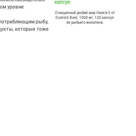
ом уровне.
Очищенный рыбий жир Омега-3 от
Doctor’s Best, 1000 мг, 120 капсул
употребляющим рыбу,
из рыбьего желатина
дукты, которые тоже