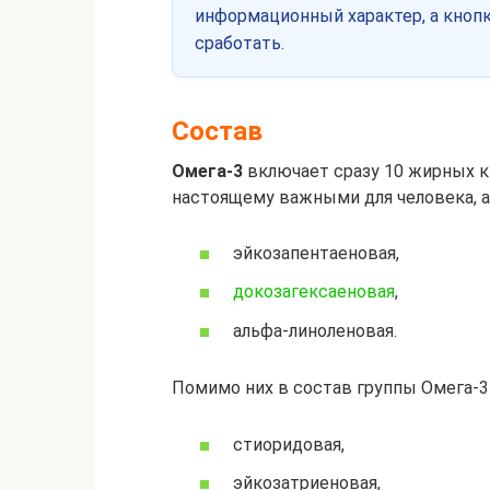
информационный характер, а кнопк
сработать.
Состав
Омега-3
включает сразу 10 жирных ки
настоящему важными для человека, а
эйкозапентаеновая,
докозагексаеновая
,
альфа-линоленовая.
Помимо них в состав группы Омега-3
стиоридовая,
эйкозатриеновая,