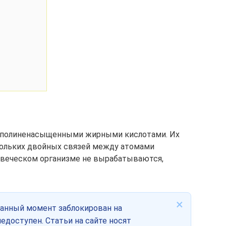
 полиненасыщенными жирными кислотами. Их
кольких двойных связей между атомами
овеческом организме не вырабатываются,
×
данный момент заблокирован на
едоступен. Статьи на сайте носят