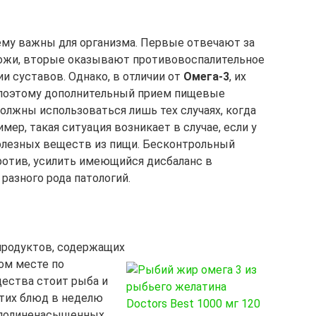
оему важны для организма. Первые отвечают за
ожи, вторые оказывают противовоспалительное
и суставов. Однако, в отличии от
Омега-3
, их
 поэтому дополнительный прием пищевые
олжны использоваться лишь тех случаях, когда
мер, такая ситуация возникает в случае, если у
олезных веществ из пищи. Бесконтрольный
ротив, усилить имеющийся дисбаланс в
разного рода патологий.
продуктов, содержащих
ом месте по
ества стоит рыба и
этих блюд в неделю
 полиненасыщенных