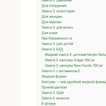
Омега-3: давление
Для похудения
Омега-3: холестерин
Для женщин
Для мужчин
Омега-3: для волос
Для кожи
При беременности
Омега-3: для детей
Омега-3: БАД
Жидкий омега-3: детский Nordic Natu
Омега-3: капсулы Solgar 950 мг
Омега-3: капсулы Now Foods 750 мг
Омега-3: с витамином Е
Жидкая форма
Капсулы — чем удобней жидкой форм
Производители
Омега-3: США
Омега-3: аналоги
В аптеке