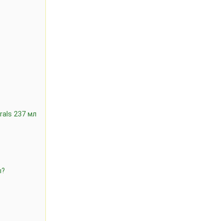
rals 237 мл
ы?