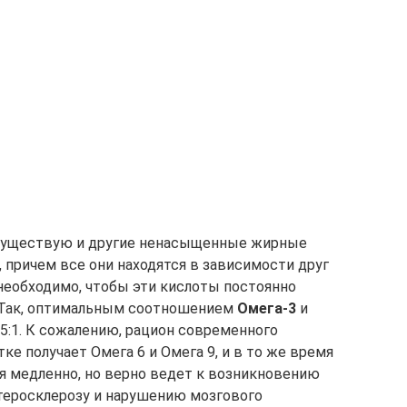
 существую и другие ненасыщенные жирные
, причем все они находятся в зависимости друг
 необходимо, чтобы эти кислоты постоянно
. Так, оптимальным соотношением
Омега-3
и
 5:1. К сожалению, рацион современного
тке получает Омега 6 и Омега 9, и в то же время
ия медленно, но верно ведет к возникновению
теросклерозу и нарушению мозгового