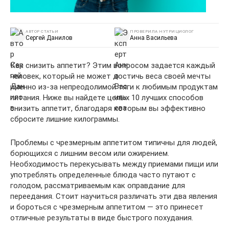
АВТОР СТАТЬИ
ПРОВЕРИЛА НУТРИЦИОЛОГ
Сергей Данилов
Анна Васильева
Как снизить аппетит? Этим вопросом задается каждый
человек, который не может достичь веса своей мечты
именно из-за непреодолимой тяги к любимым продуктам
питания. Ниже вы найдете целых 10 лучших способов
снизить аппетит, благодаря которым вы эффективно
сбросите лишние килограммы.
Проблемы с чрезмерным аппетитом типичны для людей,
борющихся с лишним весом или ожирением.
Необходимость перекусывать между приемами пищи или
употреблять определенные блюда часто путают с
голодом, рассматриваемым как оправдание для
переедания. Стоит научиться различать эти два явления
и бороться с чрезмерным аппетитом — это принесет
отличные результаты в виде быстрого похудания.