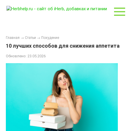
Перейти
к
контенту
Главная
→
Статьи
→
Похудение
10 лучших способов для снижения аппетита
Обновлено:
23.05.2026