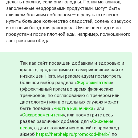
делать покупки, если они голодны. Полки магазинов,
заполненные нездоровыми продуктами, могут быть
слишком большим соблазном — в результате легко
купить большое количество сладостей, соленых закусок
и готовых блюд для разогрева. Лучше всего идти за
продуктами после плотной еды, например, полноценного
завтрака или обеда.
Так как сайт посвящен добавкам и здоровью и
красоте, продающимся на американском сайте
низких цен iHerb, мы рекомендуем посмотреть
большой выбор раздела «
Жиросжигатели
»
(эффективный прием во время физических
тренировок, по согласованию с тренером или
диетологом) или в отдельных случаях может
быть полезна «
Чистка кишечника
» или
«
Сахарозаменители
», или посмотрите весь
раздел различных добавок для «
Снижение
веса
», а для экономии используйте промокод
айхерб
https://herbhelp.ru/promokod-iherb/
, по