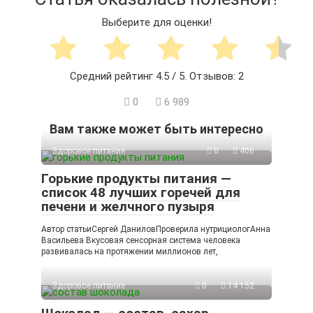
Выберите для оценки!
Средний рейтинг
4.5
/ 5. Отзывов:
2
0
6 989
Вам также может быть интересно
Здоровое питание
0
406
Горькие продукты питания —
список 48 лучших горечей для
печени и желчного пузыря
Автор статьиСергей ДаниловПроверила нутрициологАнна
Васильева Вкусовая сенсорная система человека
развивалась на протяжении миллионов лет,
Здоровое питание
0
14 152