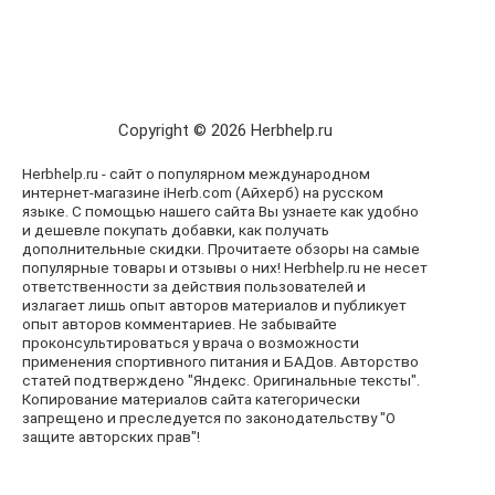
Copyright © 2026 Herbhelp.ru
Herbhelp.ru - сайт о популярном международном
интернет-магазине iHerb.com (Айхерб) на русском
языке. С помощью нашего сайта Вы узнаете как удобно
и дешевле покупать добавки, как получать
дополнительные скидки. Прочитаете обзоры на самые
популярные товары и отзывы о них! Herbhelp.ru не несет
ответственности за действия пользователей и
излагает лишь опыт авторов материалов и публикует
опыт авторов комментариев. Не забывайте
проконсультироваться у врача о возможности
применения спортивного питания и БАДов. Авторство
статей подтверждено "Яндекс. Оригинальные тексты".
Копирование материалов сайта категорически
запрещено и преследуется по законодательству "О
защите авторских прав"!