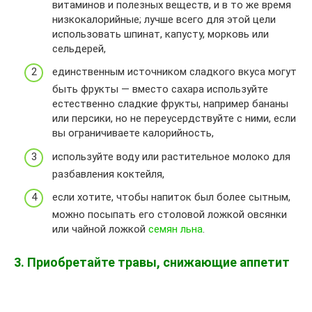
витаминов и полезных веществ, и в то же время
низкокалорийные; лучше всего для этой цели
использовать шпинат, капусту, морковь или
сельдерей,
единственным источником сладкого вкуса могут
быть фрукты — вместо сахара используйте
естественно сладкие фрукты, например бананы
или персики, но не переусердствуйте с ними, если
вы ограничиваете калорийность,
используйте воду или растительное молоко для
разбавления коктейля,
если хотите, чтобы напиток был более сытным,
можно посыпать его столовой ложкой овсянки
или чайной ложкой
семян льна
.
3. Приобретайте травы, снижающие аппетит