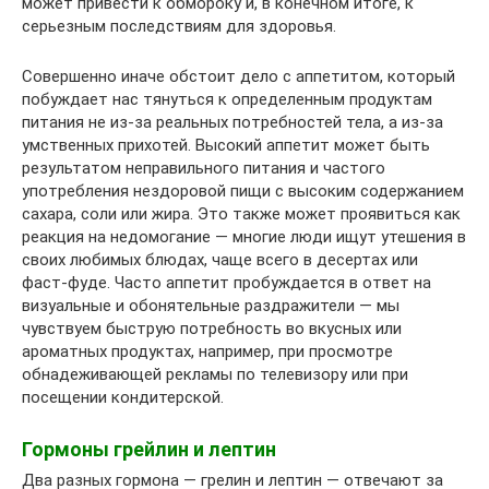
может привести к обмороку и, в конечном итоге, к
серьезным последствиям для здоровья.
Совершенно иначе обстоит дело с аппетитом, который
побуждает нас тянуться к определенным продуктам
питания не из-за реальных потребностей тела, а из-за
умственных прихотей. Высокий аппетит может быть
результатом неправильного питания и частого
употребления нездоровой пищи с высоким содержанием
сахара, соли или жира. Это также может проявиться как
реакция на недомогание — многие люди ищут утешения в
своих любимых блюдах, чаще всего в десертах или
фаст-фуде. Часто аппетит пробуждается в ответ на
визуальные и обонятельные раздражители — мы
чувствуем быструю потребность во вкусных или
ароматных продуктах, например, при просмотре
обнадеживающей рекламы по телевизору или при
посещении кондитерской.
Гормоны грейлин и лептин
Два разных гормона — грелин и лептин — отвечают за