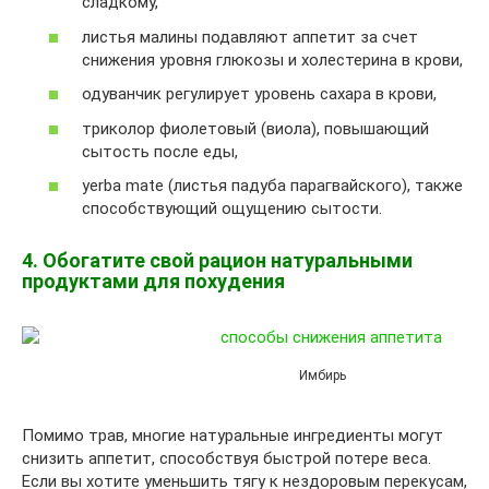
сладкому,
листья малины подавляют аппетит за счет
снижения уровня глюкозы и холестерина в крови,
одуванчик регулирует уровень сахара в крови,
триколор фиолетовый (виола), повышающий
сытость после еды,
yerba mate (листья падуба парагвайского), также
способствующий ощущению сытости.
4. Обогатите свой рацион натуральными
продуктами для похудения
Имбирь
Помимо трав, многие натуральные ингредиенты могут
снизить аппетит, способствуя быстрой потере веса.
Если вы хотите уменьшить тягу к нездоровым перекусам,