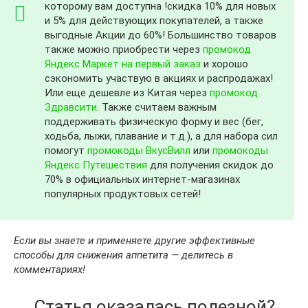
которому вам доступна !скидка 10% для новых
и 5% для действующих покупателей, а также
выгодные Акции до 60%! Большинство товаров
также можно приобрести через
промокод
Яндекс Маркет на первый заказ
и хорошо
сэкономить участвую в акциях и распродажах!
Или еще дешевле из Китая через
промокод
Здравсити
. Также считаем важным
поддерживать физическую форму и вес (бег,
ходьба, лыжи, плавание и т.д.), а для набора сил
помогут
промокоды ВкусВилл
или
промокоды
Яндекс Путешествия
для получения скидок до
70% в официальных интернет-магазинах
популярных продуктовых сетей!
Если вы знаете и применяете другие эффективные
способы для снижения аппетита — делитесь в
комментариях!
Статья оказалась полезной?