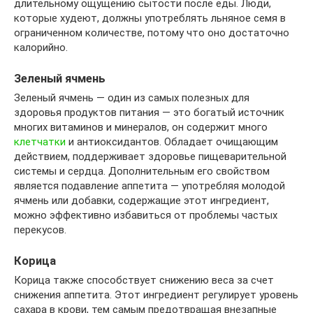
длительному ощущению сытости после еды. Люди,
которые худеют, должны употреблять льняное семя в
ограниченном количестве, потому что оно достаточно
калорийно.
Зеленый ячмень
Зеленый ячмень — один из самых полезных для
здоровья продуктов питания — это богатый источник
многих витаминов и минералов, он содержит много
клетчатки
и антиоксидантов. Обладает очищающим
действием, поддерживает здоровье пищеварительной
системы и сердца. Дополнительным его свойством
является подавление аппетита — употребляя молодой
ячмень или добавки, содержащие этот ингредиент,
можно эффективно избавиться от проблемы частых
перекусов.
Корица
Корица также способствует снижению веса за счет
снижения аппетита. Этот ингредиент регулирует уровень
сахара в крови, тем самым предотвращая внезапные