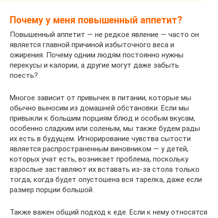
Почему у меня повышенный аппетит?
Повышенный аппетит — не редкое явление — часто он
является главной причиной избыточного веса и
ожирения. Почему одним людям постоянно нужны
перекусы и калории, а другие могут даже забыть
поесть?
Многое зависит от привычек в питании, которые мы
обычно выносим из домашней обстановки. Если мы
привыкли к большим порциям блюд и особым вкусам,
особенно сладким или соленым, мы также будем рады
их есть в будущем. Игнорирование чувства сытости
является распространенным виновником — у детей,
которых учат есть, возникает проблема, поскольку
взрослые заставляют их вставать из-за стола только
тогда, когда будет опустошена вся тарелка, даже если
размер порции большой.
Также важен общий подход к еде. Если к нему относятся