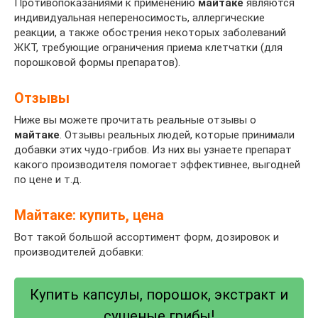
Противопоказаниями к применению
майтаке
являются
индивидуальная непереносимость, аллергические
реакции, а также обострения некоторых заболеваний
ЖКТ, требующие ограничения приема клетчатки (для
порошковой формы препаратов).
Отзывы
Ниже вы можете прочитать реальные отзывы о
майтаке
. Отзывы реальных людей, которые принимали
добавки этих чудо-грибов. Из них вы узнаете препарат
какого производителя помогает эффективнее, выгодней
по цене и т.д.
Майтаке: купить, цена
Вот такой большой ассортимент форм, дозировок и
производителей добавки:
Купить капсулы, порошок, экстракт и
сушеные грибы!