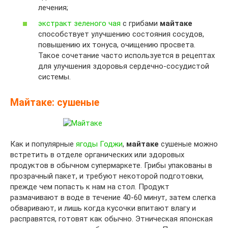
лечения;
экстракт зеленого чая
с грибами
майтаке
способствует улучшению состояния сосудов,
повышению их тонуса, очищению просвета.
Такое сочетание часто используется в рецептах
для улучшения здоровья сердечно-сосудистой
системы.
Майтаке: сушеные
Как и популярные
ягоды Годжи
,
майтаке
сушеные можно
встретить в отделе органических или здоровых
продуктов в обычном супермаркете. Грибы упакованы в
прозрачный пакет, и требуют некоторой подготовки,
прежде чем попасть к нам на стол. Продукт
размачивают в воде в течение 40-60 минут, затем слегка
обваривают, и лишь когда кусочки впитают влагу и
расправятся, готовят как обычно. Этническая японская