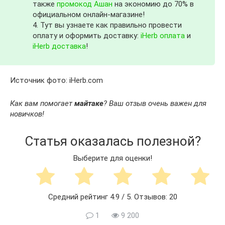
также
промокод Ашан
на экономию до 70% в
официальном онлайн-магазине!
4. Тут вы узнаете как правильно провести
оплату и оформить доставку:
iHerb оплата
и
iHerb доставка
!
Источник фото: iHerb.com
Как вам помогает
майтаке
? Ваш отзыв очень важен для
новичков!
Статья оказалась полезной?
Выберите для оценки!
Средний рейтинг
4.9
/ 5. Отзывов:
20
1
9 200