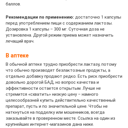
баллов.
Рекомендации по применению:
достаточно 1 капсулы
перед употреблением пищи с содержанием лактозы.
Дозировка 1 капсулы – 300 мг. Суточная доза не
установлена. Другой режим приема может назначить
лечащий врач.
В аптеке
В обычной аптеке трудно приобрести лактазу, потому
что обычно производят безлактозные продукты, а
отдельно добавку продают редко. Есть риск приобрести
довольно дорогой БАД, но вопрос качества и
эффективности остается открытым. Лучше не
стремится «схватить» низкую цену – намного
целесообразней купить действительно качественный
препарат, пусть и по значительной цене. Чтобы не
наткнуться на подделку или мошенников, всегда
заказывайте в проверенном месте. Ссылка на один из
крупнейших интернет-магазинов дана ниже.