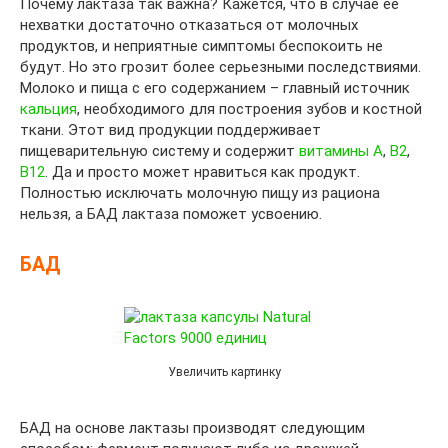
Почему лактаза так важна? Кажется, что в случае ее
нехватки достаточно отказаться от молочных
продуктов, и неприятные симптомы беспокоить не
будут. Но это грозит более серьезными последствиями.
Молоко и пища с его содержанием – главный источник
кальция
, необходимого для построения зубов и костной
ткани. Этот вид продукции поддерживает
пищеварительную систему и содержит
витамины A
,
B2
,
B12
. Да и просто может нравиться как продукт.
Полностью исключать молочную пищу из рациона
нельзя, а БАД лактаза поможет усвоению.
БАД
Увеличить картинку
БАД на основе лактазы производят следующим