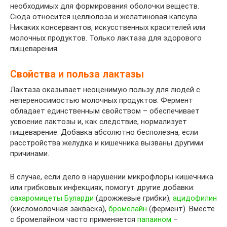
необходимых для формирования оболочки веществ.
Сюда относится целлюлоза и желатиновая капсула.
Никаких консервантов, искусственных красителей или
молочных продуктов. Только лактаза для здорового
пищеварения.
Свойства и польза лактазы
Лактаза оказывает неоценимую пользу для людей с
непереносимостью молочных продуктов. Фермент
обладает единственным свойством – обеспечивает
усвоение лактозы и, как следствие, нормализует
пищеварение. Добавка абсолютно бесполезна, если
расстройства желудка и кишечника вызваны другими
причинами.
В случае, если дело в нарушении микрофлоры кишечника
или грибковых инфекциях, помогут другие добавки:
сахаромицеты Буларди
(дрожжевые грибки),
ацидофилин
(кисломолочная закваска),
бромелайн
(фермент). Вместе
с бромелайном часто применяется
папаином
–