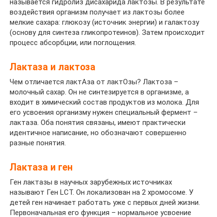
называется гидролиз дисахарида лактозы. В результате
воздействия организм получает из лактозы более
мелкие сахара: глюкозу (источник энергии) и галактозу
(основу для синтеза гликопротеинов). Затем происходит
процесс абсорбции, или поглощения.
Лактаза и лактоза
Чем отличается лактАза от лактОзы? Лактоза –
молочный сахар. Он не синтезируется в организме, а
входит в химический состав продуктов из молока. Для
его усвоения организму нужен специальный фермент –
лактаза. Оба понятия связаны, имеют практически
идентичное написание, но обозначают совершенно
разные понятия.
Лактаза и ген
Ген лактазы в научных зарубежных источниках
называют Ген LCT. Он локализован на 2 хромосоме. У
детей ген начинает работать уже с первых дней жизни.
Первоначальная его функция – нормальное усвоение