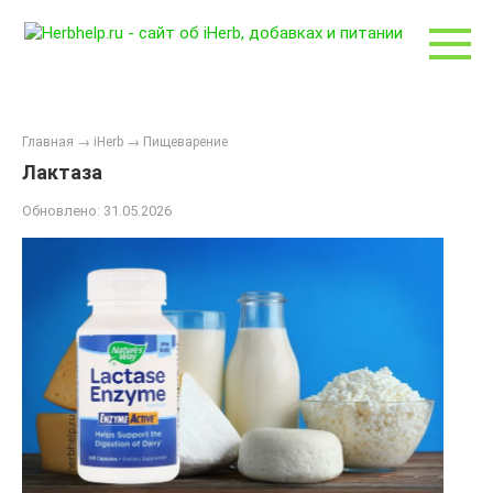
Перейти
к
контенту
Главная
→
iHerb
→
Пищеварение
Лактаза
Обновлено:
31.05.2026