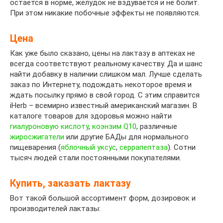
остается в норме, желудок не вздувается и не болит.
При этом никакие побочные эффекты не появляются.
Цена
Как уже было сказано, цены на лактазу в аптеках не
всегда соответствуют реальному качеству. Да и шанс
найти добавку в наличии слишком мал. Лучше сделать
заказ по Интернету, подождать некоторое время и
ждать посылку прямо в свой город. С этим справится
iHerb – всемирно известный американский магазин. В
каталоге товаров для здоровья можно найти
гиалуроновую кислоту
,
коэнзим Q10
, различные
жиросжигатели
или другие БАДы для нормального
пищеварения (
яблочный уксус
,
серрапептаза
). Сотни
тысяч людей стали постоянными покупателями.
Купить, заказать лактазу
Вот такой большой ассортимент форм, дозировок и
производителей лактазы: