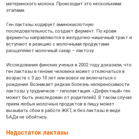
материнского молока. Происходит это несколькими
этапами.
Ген лактазы кодирует аминокислотную
последовательность, создает фермент. По крови
ферменты направляются в желудочно-кишечный тракт и
вступают в реакцию с молочными продуктами:
расщепляют молочный сахар – лактозу.
Исследования финских ученых в 2002 году доказали, что
ген лактазы в геноме человека может отключаться в
возрасте с 3 до 10 лет или вовсе не включаться с
рождения. Возникает редкая болезнь непереносимости
лактозы у грудничков – гиполактация. «Дефектный» ген
может быть унаследован от родителей2. В таком случае
прием любых молочных продуктов в пищу может
вызывать сбои в работе ЖКТ, и без лактазы в виде
БАДа не обойтись.
Недостаток лактазы