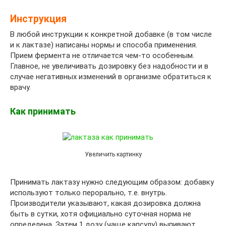
Инструкция
В любой инструкции к конкретной добавке (в том числе
и к лактазе) написаны нормы и способа применения.
Прием фермента не отличается чем-то особенным.
Главное, не увеличивать дозировку без надобности и в
случае негативных изменений в организме обратиться к
врачу.
Как принимать
Увеличить картинку
Принимать лактазу нужно следующим образом: добавку
используют только перорально, т.е. внутрь.
Производители указывают, какая дозировка должна
быть в сутки, хотя официально суточная норма не
определена. Затем 1 дозу (чаще капсулу) выпивают