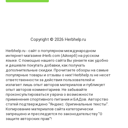
Copyright © 2026 Herbhelp.ru
Herbhelp.ru - сайт о популярном международном
интернет-магазине iHerb.com (Айхерб) на русском
языке. С помощью нашего сайта Вы узнаете как удобно
и дешевле покупать добавки, как получать
дополнительные скидки. Прочитаете обзоры на самые
популярные товары и отзывы о них! Herbhelp.ru не несет
ответственности за действия пользователей и
излагает лишь опыт авторов материалов и публикует
опыт авторов комментариев. Не забывайте
проконсультироваться у врача о возможности
применения спортивного питания и БАДов. Авторство
статей подтверждено "Яндекс. Оригинальные тексты".
Копирование материалов сайта категорически
запрещено и преследуется по законодательству "О
защите авторских прав"!