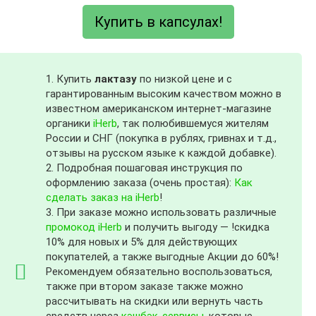
Купить в капсулах!
1. Купить
лактазу
по низкой цене и с
гарантированным высоким качеством можно в
известном американском интернет-магазине
органики
iHerb
, так полюбившемуся жителям
России и СНГ (покупка в рублях, гривнах и т.д.,
отзывы на русском языке к каждой добавке).
2. Подробная пошаговая инструкция по
оформлению заказа (очень простая):
Как
сделать заказ на iHerb
!
3. При заказе можно использовать различные
промокод iHerb
и получить выгоду — !скидка
10% для новых и 5% для действующих
покупателей, а также выгодные Акции до 60%!
Рекомендуем обязательно воспользоваться,
также при втором заказе также можно
рассчитывать на скидки или вернуть часть