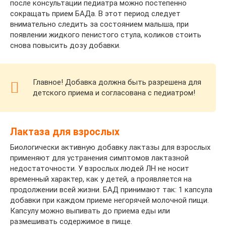
после консультации педиатра можно постепенно
сокращать прием БАДа. В этот период следует
внимательно следить за состоянием малыша, при
появлении жидкого пенистого стула, коликов стоить
снова повысить дозу добавки.
Главное! Добавка должна быть разрешена для
детского приема и согласована с педиатром!
Лактаза для взрослых
Биологически активную добавку лактазы для взрослых
применяют для устранения симптомов лактазной
недостаточности. У взрослых людей ЛН не носит
временный характер, как у детей, а проявляется на
продолжении всей жизни. БАД принимают так: 1 капсула
добавки при каждом приеме негорячей молочной пищи.
Капсулу можно выпивать до приема еды или
размешивать содержимое в пище.