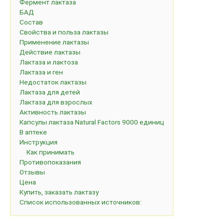
Фермент лактаза
БАД
Состав
Свойства и польза лактазы
Применение лактазы
Действие лактазы
Лактаза и лактоза
Лактаза и ген
Недостаток лактазы
Лактаза для детей
Лактаза для взрослых
Активность лактазы
Капсулы лактаза Natural Factors 9000 единиц
В аптеке
Инструкция
Как принимать
Противопоказания
Отзывы
Цена
Купить, заказать лактазу
Список использованных источников: