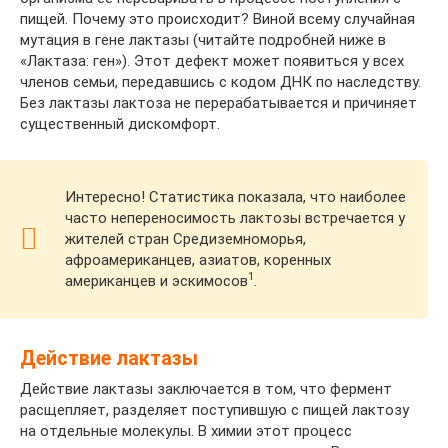
пищей. Почему это происходит? Виной всему случайная
мутация в гене лактазы (читайте подробней ниже в
«Лактаза: ген»). Этот дефект может появиться у всех
членов семьи, передавшись с кодом ДНК по наследству.
Без лактазы лактоза не перерабатывается и причиняет
существенный дискомфорт.
Интересно! Статистика показала, что наиболее
часто непереносимость лактозы встречается у
жителей стран Средиземноморья,
афроамериканцев, азиатов, коренных
1
американцев и эскимосов
.
Действие лактазы
Действие лактазы заключается в том, что фермент
расщепляет, разделяет поступившую с пищей лактозу
на отдельные молекулы. В химии этот процесс