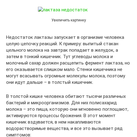
Увеличить картинку
Недостаток лактазы запускает в организме человека
целую цепочку реакций. К примеру: выпитый стакан
цельного молока на завтрак попадает в желудок, а
затем в тонкий кишечник. Тут углеводы молока и
молочный сахар должен расщепить фермент лактаза, но
его оказывается слишком мало. Стенки кишечника не
могут всасывать огромные молекулы молока, поэтому
они идут дальше – в толстый кишечник.
В толстой кишке человека обитают тысячи различных
бактерий и микроорганизмов. Для них полисахарид
молока – это пища, которую они мгновенно поглощают,
активируются процессы брожения. В этот момент
кишечник вздувается, в нем накапливаются
водорастворимые вещества, и все это вызывает ряд
симптомов: