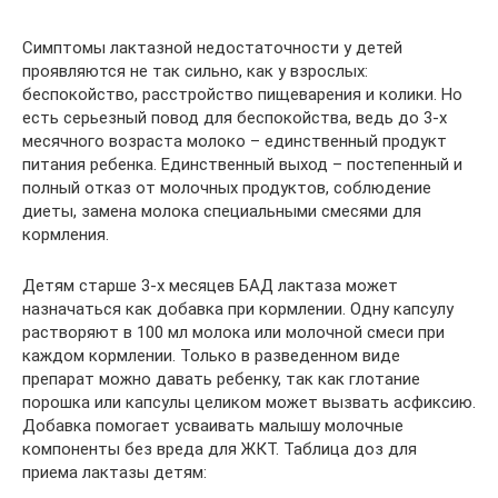
Симптомы лактазной недостаточности у детей
проявляются не так сильно, как у взрослых:
беспокойство, расстройство пищеварения и колики. Но
есть серьезный повод для беспокойства, ведь до 3-х
месячного возраста молоко – единственный продукт
питания ребенка. Единственный выход – постепенный и
полный отказ от молочных продуктов, соблюдение
диеты, замена молока специальными смесями для
кормления.
Детям старше 3-х месяцев БАД лактаза может
назначаться как добавка при кормлении. Одну капсулу
растворяют в 100 мл молока или молочной смеси при
каждом кормлении. Только в разведенном виде
препарат можно давать ребенку, так как глотание
порошка или капсулы целиком может вызвать асфиксию.
Добавка помогает усваивать малышу молочные
компоненты без вреда для ЖКТ. Таблица доз для
приема лактазы детям: