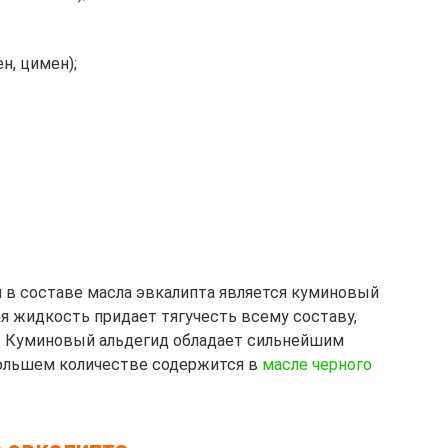
н, цимен);
 составе масла эвкалипта является куминовый
я жидкость придает тягучесть всему составу,
с. Куминовый альдегид обладает сильнейшим
ольшем количестве содержится в
масле черного