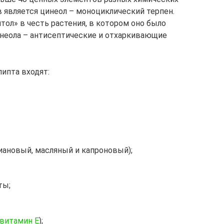
 является цинеол – моноциклический терпен.
ол» в честь растения, в котором оно было
инеола – антисептические и отхаркивающие
ипта входят:
иановый, масляный и капроновый);
ты;
витамин E
);