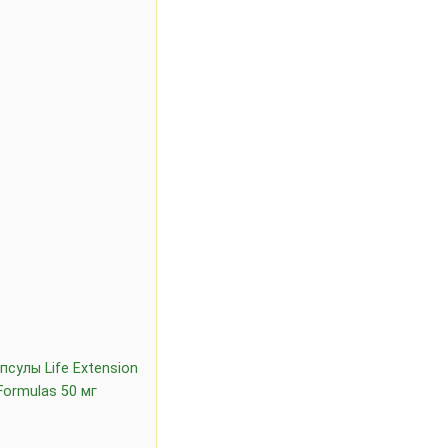
псулы Life Extension
Formulas 50 мг