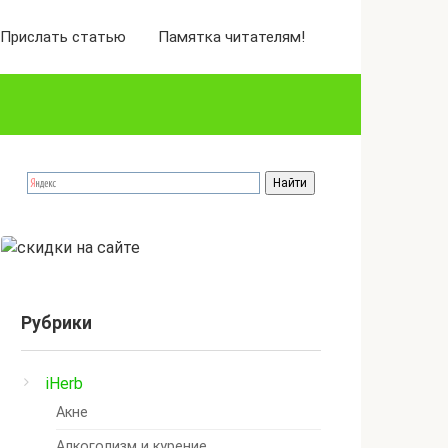
Прислать статью
Памятка читателям!
Рубрики
iHerb
Акне
Алкоголизм и курение