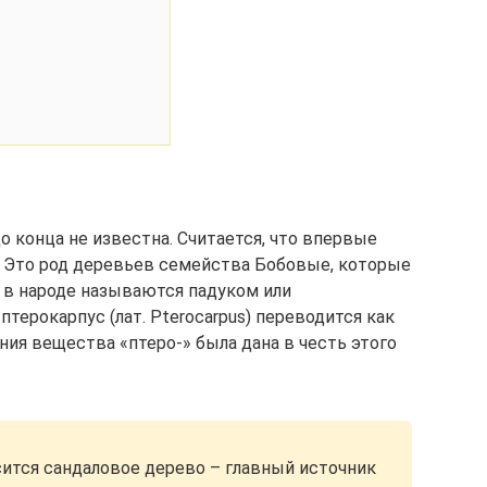
о конца не известна. Считается, что впервые
. Это род деревьев семейства Бобовые, которые
 в народе называются падуком или
терокарпус (лат. Pterocarpus) переводится как
ния вещества «птеро-» была дана в честь этого
сится сандаловое дерево – главный источник