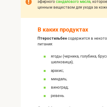
эфирного
сандалового масла
, которо
ценным веществом для ухода за коже
В каких продуктах
Птеростильбен
содержится в некото
питания:
ягоды (черника, голубика, брус
шелковица);
арахис;
миндаль;
виноград;
ревень.