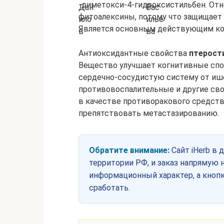
-диметокси-4-гидроксистильбен. Отн
фитоалексины, потому что защищает 
Является основным действующим к
Антиоксидантные свойства
птерост
Вещество улучшает когнитивные спо
сердечно-сосудистую систему от иш
противовоспалительные и другие сво
в качестве противоракового средства
препятствовать метастазированию.
Обратите внимание:
Сайт iHerb в 
территории РФ, и заказ напрямую н
информационный характер, а кнопк
сработать.