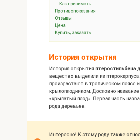
Как принимать
Противопоказания
Отзывы
Цена
Купить, заказать
История открытия
История открытия
птеростильбена
д
вещество выделили из птерокарпуса
произрастают в тропическом поясе и
крылоплодником. Дословно название п
«крылатый плод». Первая часть назва
рода деревьев.
Интересно! К этому роду также отно