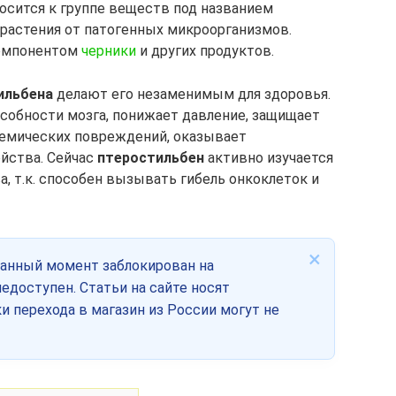
осится к группе веществ под названием
растения от патогенных микроорганизмов.
омпонентом
черники
и других продуктов.
ильбена
делают его незаменимым для здоровья.
собности мозга, понижает давление, защищает
емических повреждений, оказывает
йства. Сейчас
птеростильбен
активно изучается
, т.к. способен вызывать гибель онкоклеток и
×
данный момент заблокирован на
едоступен. Статьи на сайте носят
и перехода в магазин из России могут не