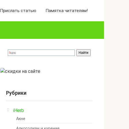
Прислать статью
Памятка читателям!
Рубрики
iHerb
Акне
Алкоголизм и курение