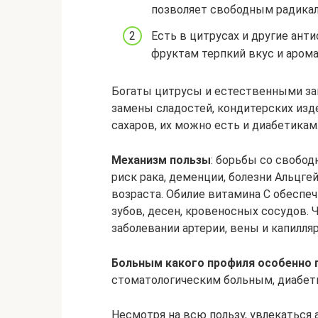
позволяет свободным радикал
Есть в цитрусах и другие ант
фруктам терпкий вкус и арома
Богаты цитрусы и естественными зап
замены сладостей, кондитерских изд
сахаров, их можно есть и диабетикам
Механизм пользы
: борьбы со свобод
риск рака, деменции, болезни Альцге
возраста. Обилие витамина C обеспе
зубов, десен, кровеносных сосудов. 
заболевании артерии, вены и капилля
Больным какого профиля особенно 
стоматологическим больным, диабет
Несмотря на всю пользу, увлекаться