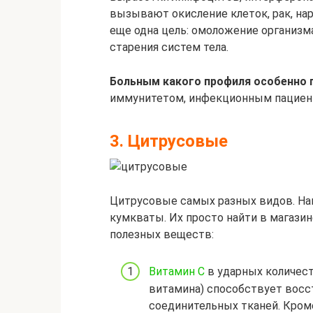
вызывают окисление клеток, рак, на
еще одна цель: омоложение организма
старения систем тела.
Больным какого профиля особенно 
иммунитетом, инфекционным пациента
3. Цитрусовые
Цитрусовые самых разных видов. На
кумкваты. Их просто найти в магазин
полезных веществ:
Витамин C
в ударных количес
витамина) способствует восс
соединительных тканей. Кром