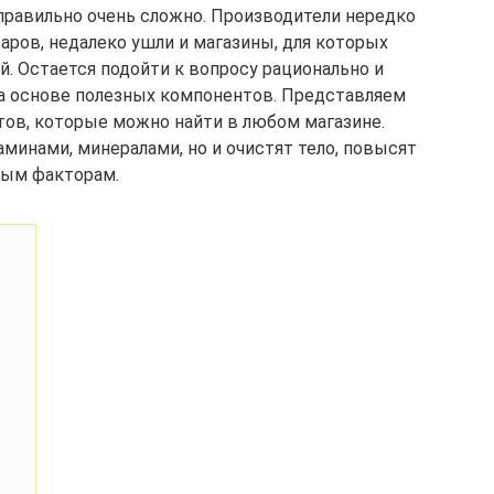
правильно очень сложно. Производители нередко
аров, недалеко ушли и магазины, для которых
. Остается подойти к вопросу рационально и
а основе полезных компонентов. Представляем
тов, которые можно найти в любом магазине.
аминами, минералами, но и очистят тело, повысят
ным факторам.