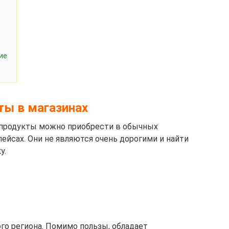
ие
ты в магазинах
 продукты можно приобрести в обычных
лейсах. Они не являются очень дорогими и найти
у.
о региона. Помимо пользы, обладает