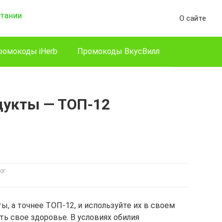
О сайте
ромокоды iHerb
Промокоды ВкусВилл
дукты — ТОП-12
ОГ
, а точнее ТОП-12, и используйте их в своем
ть свое здоровье. В условиях обилия