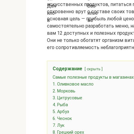
искусственных продуктов, питаться 
откровенно врут о составе своих тов
основная цель — прибыль любой ценой
самостоятельно разработать меню, н
вам 12 доступных и полезных продук
Они не только обогатят организм вит
его сопротивляемость неблагоприят
Содержание
скрыть
Самые полезные продукты в магазинах
1. Оливковое масло
2. Морковь
3. Цитрусовые
4. Рыба
5. Арбуз
6. Чеснок
7. Лук
8. Грецкий орех