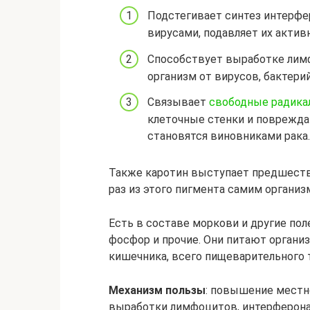
Подстегивает синтез интерфер
вирусами, подавляет их актив
Способствует выработке лим
организм от вирусов, бактерий
Связывает
свободные радика
клеточные стенки и повреждаю
становятся виновниками рака.
Также каротин выступает предшес
раз из этого пигмента самим организ
Есть в составе моркови и другие по
фосфор и прочие. Они питают органи
кишечника, всего пищеварительного 
Механизм пользы
: повышение местн
выработки лимфоцитов, интерферона