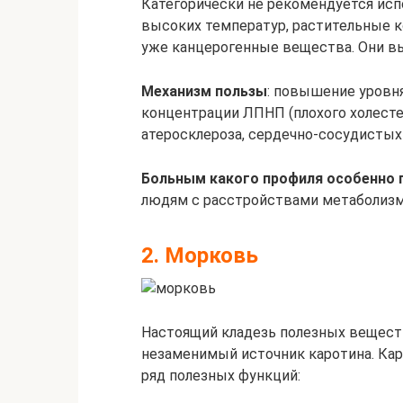
Категорически не рекомендуется исп
высоких температур, растительные 
уже канцерогенные вещества. Они в
Механизм пользы
: повышение уровн
концентрации ЛПНП (плохого холесте
атеросклероза, сердечно-сосудистых
Больным какого профиля особенно 
людям с расстройствами метаболизм
2. Морковь
Настоящий кладезь полезных веществ
незаменимый источник каротина. Кар
ряд полезных функций: