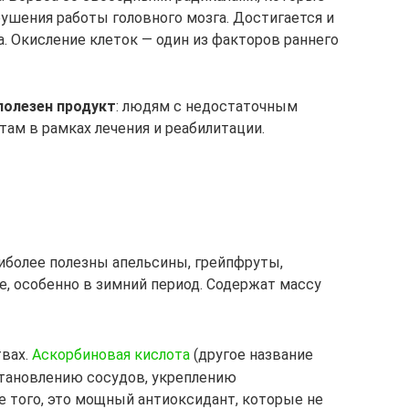
рушения работы головного мозга. Достигается и
. Окисление клеток — один из факторов раннего
полезен продукт
: людям с недостаточным
м в рамках лечения и реабилитации.
иболее полезны апельсины, грейпфруты,
е, особенно в зимний период. Содержат массу
твах.
Аскорбиновая кислота
(другое название
тановлению сосудов, укреплению
е того, это мощный антиоксидант, которые не