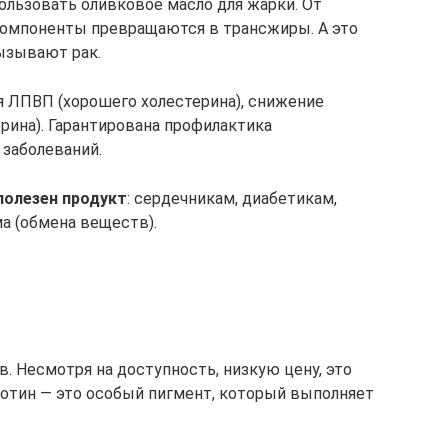
ользовать оливковое масло для жарки. От
компоненты превращаются в трансжиры. А это
ызывают рак.
я ЛПВП (хорошего холестерина), снижение
рина). Гарантирована профилактика
 заболеваний.
полезен продукт
: сердечникам, диабетикам,
а (обмена веществ).
. Несмотря на доступность, низкую цену, это
отин — это особый пигмент, который выполняет