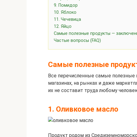
9. Помидор
10. Яблоко
11. Чечевица
12. Яйцо
Самые полезные продукты — заключен
Частые вопросы (FAQ)
Самые полезные продук
Все перечисленные самые полезные
магазинах, на рынках и даже маркетп
их не составит труда любому человек
1. Оливковое масло
Продукт родом из Средиземноморског