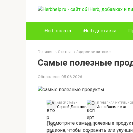
Перейти
к
контенту
iHerb оплата
iHerb доставка
П
Главная
→
Статьи
→
Здоровое питание
Самые полезные про
Обновлено:
05.06.2026
АВТОР СТАТЬИ
ПРОВЕРИЛА НУТРИЦИОЛ
Сергей Данилов
Анна Васильева
Посмотрите самые полезные продукты
рационе, чтобы сохранить или улучши