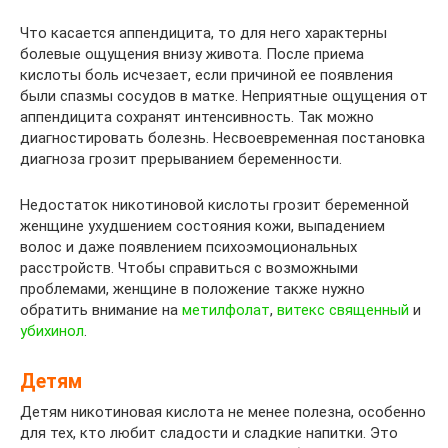
Что касается аппендицита, то для него характерны
болевые ощущения внизу живота. После приема
кислоты боль исчезает, если причиной ее появления
были спазмы сосудов в матке. Неприятные ощущения от
аппендицита сохранят интенсивность. Так можно
диагностировать болезнь. Несвоевременная постановка
диагноза грозит прерыванием беременности.
Недостаток никотиновой кислоты грозит беременной
женщине ухудшением состояния кожи, выпадением
волос и даже появлением психоэмоциональных
расстройств. Чтобы справиться с возможными
проблемами, женщине в положение также нужно
обратить внимание на
метилфолат
,
витекс священный
и
убихинол
.
Детям
Детям никотиновая кислота не менее полезна, особенно
для тех, кто любит сладости и сладкие напитки. Это