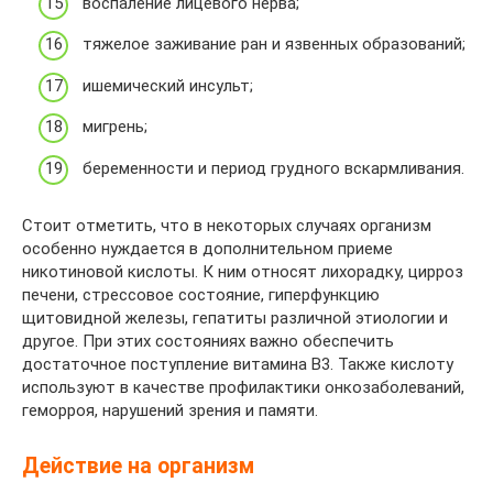
воспаление лицевого нерва;
тяжелое заживание ран и язвенных образований;
ишемический инсульт;
мигрень;
беременности и период грудного вскармливания.
Стоит отметить, что в некоторых случаях организм
особенно нуждается в дополнительном приеме
никотиновой кислоты. К ним относят лихорадку, цирроз
печени, стрессовое состояние, гиперфункцию
щитовидной железы, гепатиты различной этиологии и
другое. При этих состояниях важно обеспечить
достаточное поступление витамина B3. Также кислоту
используют в качестве профилактики онкозаболеваний,
геморроя, нарушений зрения и памяти.
Действие на организм