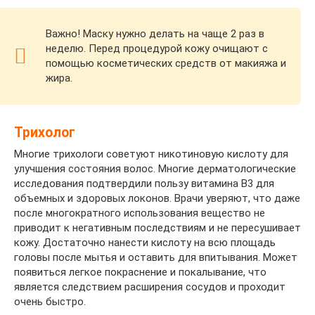
Важно! Маску нужно делать на чаще 2 раз в
неделю. Перед процедурой кожу очищают с
помощью косметических средств от макияжа и
жира.
Трихолог
Многие трихологи советуют никотиновую кислоту для
улучшения состояния волос. Многие дерматологические
исследования подтвердили пользу витамина B3 для
объемных и здоровых локонов. Врачи уверяют, что даже
после многократного использования вещество не
приводит к негативным последствиям и не пересушивает
кожу. Достаточно нанести кислоту на всю площадь
головы после мытья и оставить для впитывания. Может
появиться легкое покраснение и покалывание, что
является следствием расширения сосудов и проходит
очень быстро.