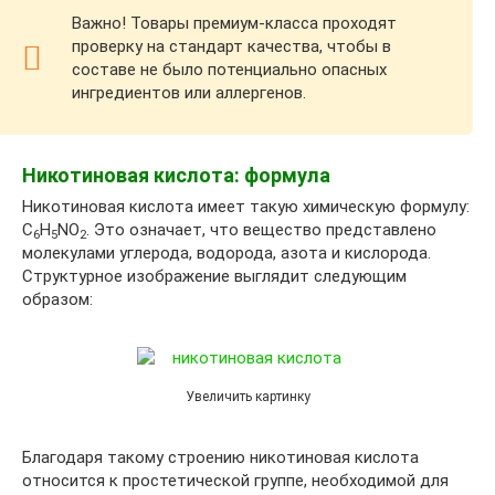
Важно! Товары премиум-класса проходят
проверку на стандарт качества, чтобы в
составе не было потенциально опасных
ингредиентов или аллергенов.
Никотиновая кислота: формула
Никотиновая кислота имеет такую химическую формулу:
C
H
NO
. Это означает, что вещество представлено
6
5
2
молекулами углерода, водорода, азота и кислорода.
Структурное изображение выглядит следующим
образом:
Увеличить картинку
Благодаря такому строению никотиновая кислота
относится к простетической группе, необходимой для