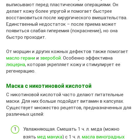
выписывают перед пластическими операциями. Он
делает кожу более упругой и помогает быстрее
восстановиться после хирургического вмешательства.
Единственный недостаток – после приема может
появиться слабая гиперемия (покраснение), но она
быстро проходит.
От морщин и других кожных дефектов также помогает
масло герани
и
зверобой
. Особенно эффективна
люцерна
, которая укрепляет кожу и стимулирует ее
регенерацию.
Маска с никотиновой кислотой
С никотиновой кислотой часто делают питательные
маски. Для них больше подойдет витамин в капсулах.
Существует множество рецептов, предназначенных для
различных целей:
Увлажняющая. Смешать 1 ч. л. меда (можно
взять
мед манука
) с 1 ч. л.
масла виноградных