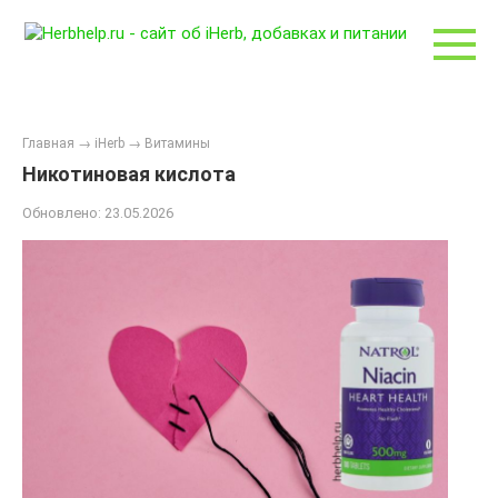
Перейти
к
контенту
Главная
→
iHerb
→
Витамины
Никотиновая кислота
Обновлено:
23.05.2026