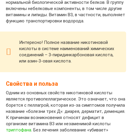
нормальной биологической активности белков. В группу
включены небелковые компоненты, в том числе другие
витамины и липиды. Витамин B3, в частности, выполняет
функцию транспортировки водорода.
Интересно! Полное название никотиновой
кислоты в системе наименований химических
соединений – 3-пиридинкарбоновая кислота,
или азин-3-овая кислота.
Свойства и польза
Одним из основных свойств никотиновой кислоты
является противопеллагрическое. Это означает, что она
борется с пеллагрой, которая из-за симптомов получила
название «болезни трех Д»: диарея, дерматит, деменция.
К причинам возникновения относят дефицит в
организме витамина B3 или незаменимой кислоты
триптофана
. Без лечения заболевание «убивает»