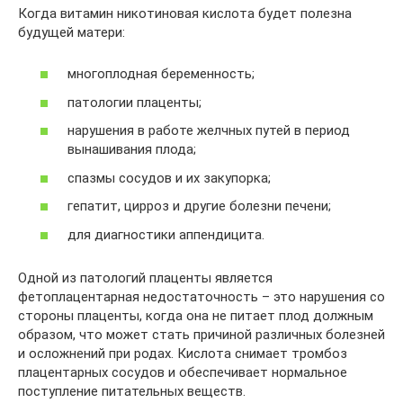
Когда витамин никотиновая кислота будет полезна
будущей матери:
многоплодная беременность;
патологии плаценты;
нарушения в работе желчных путей в период
вынашивания плода;
спазмы сосудов и их закупорка;
гепатит, цирроз и другие болезни печени;
для диагностики аппендицита.
Одной из патологий плаценты является
фетоплацентарная недостаточность – это нарушения со
стороны плаценты, когда она не питает плод должным
образом, что может стать причиной различных болезней
и осложнений при родах. Кислота снимает тромбоз
плацентарных сосудов и обеспечивает нормальное
поступление питательных веществ.