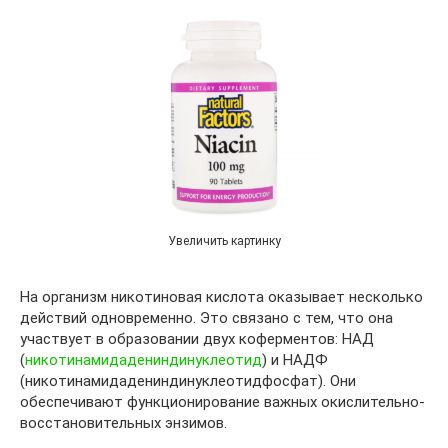
Увеличить картинку
На организм никотиновая кислота оказывает несколько
действий одновременно. Это связано с тем, что она
участвует в образовании двух коферментов: НАД
(
никотинамидадениндинуклеотид
) и НАДФ
(никотинамидадениндинуклеотидфосфат). Они
обеспечивают функционирование важных окислительно-
восстановительных энзимов.