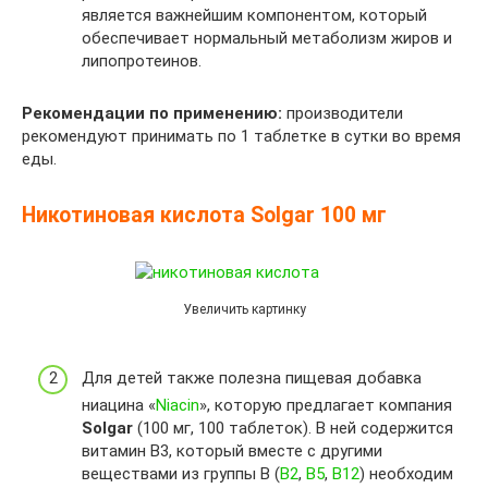
является важнейшим компонентом, который
обеспечивает нормальный метаболизм жиров и
липопротеинов.
Рекомендации по применению:
производители
рекомендуют принимать по 1 таблетке в сутки во время
еды.
Никотиновая кислота Solgar 100 мг
Увеличить картинку
Для детей также полезна пищевая добавка
ниацина «
Niacin
», которую предлагает компания
Solgar
(100 мг, 100 таблеток). В ней содержится
витамин B3, который вместе с другими
веществами из группы B (
B2
,
B5
,
B12
) необходим