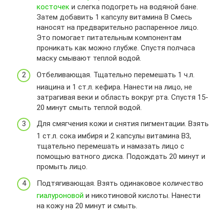
косточек
и слегка подогреть на водяной бане.
Затем добавить 1 капсулу витамина B Смесь
наносят на предварительно распаренное лицо.
Это помогает питательным компонентам
проникать как можно глубже. Спустя полчаса
маску смывают теплой водой.
Отбеливающая. Тщательно перемешать 1 ч.л.
ниацина и 1 ст.л. кефира. Нанести на лицо, не
затрагивая веки и область вокруг рта. Спустя 15-
20 минут смыть теплой водой.
Для смягчения кожи и снятия пигментации. Взять
1 ст.л. сока имбиря и 2 капсулы витамина B3,
тщательно перемешать и намазать лицо с
помощью ватного диска. Подождать 20 минут и
промыть лицо.
Подтягивающая. Взять одинаковое количество
гиалуроновой
и никотиновой кислоты. Нанести
на кожу на 20 минут и смыть.