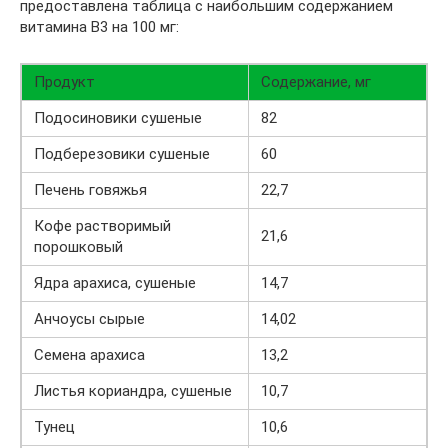
предоставлена таблица с наибольшим содержанием
витамина B3 на 100 мг:
Продукт
Содержание, мг
Подосиновики сушеные
82
Подберезовики сушеные
60
Печень говяжья
22,7
Кофе растворимый
21,6
порошковый
Ядра арахиса, сушеные
14,7
Анчоусы сырые
14,02
Семена арахиса
13,2
Листья кориандра, сушеные
10,7
Тунец
10,6