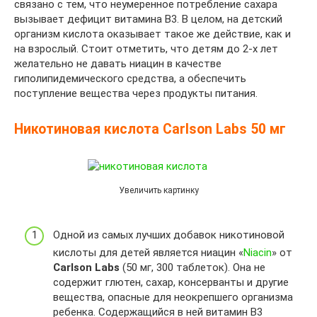
связано с тем, что неумеренное потребление сахара
вызывает дефицит витамина B3. В целом, на детский
организм кислота оказывает такое же действие, как и
на взрослый. Стоит отметить, что детям до 2-х лет
желательно не давать ниацин в качестве
гиполипидемического средства, а обеспечить
поступление вещества через продукты питания.
Никотиновая кислота Carlson Labs 50 мг
Увеличить картинку
Одной из самых лучших добавок никотиновой
кислоты для детей является ниацин «
Niacin
» от
Carlson Labs
(50 мг, 300 таблеток). Она не
содержит глютен, сахар, консерванты и другие
вещества, опасные для неокрепшего организма
ребенка. Содержащийся в ней витамин B3