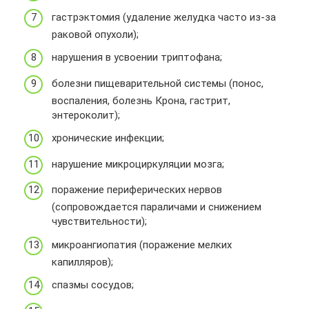
гастрэктомия (удаление желудка часто из-за
раковой опухоли);
нарушения в усвоении триптофана;
болезни пищеварительной системы (понос,
воспаления, болезнь Крона, гастрит,
энтероколит);
хронические инфекции;
нарушение микроциркуляции мозга;
поражение периферических нервов
(сопровождается параличами и снижением
чувствительности);
микроангиопатия (поражение мелких
капилляров);
спазмы сосудов;