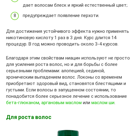
дает волосам блеск и яркий естественный цвет;
предупреждает появление перхоти.
Для достижения устойчивого эффекта нужно применять
никотиновую кислоту 1 раз в 3 дня. Курс длится 14
процедур. В год можно проводить около 3-4 курсов.
Благодаря этим свойствам ниацин используют не просто
для усиления роста волос, но и для борьбы с более
серьезными проблемами: алопецией, сединой,
хроническим выпадением волос. Локоны со временем
приобретают здоровый вид, становятся блестящими и
густыми. Если волосы в запущенном состоянии, то
понадобится более серьезное лечение с использование
бета-глюканом
,
аргановым маслом
или
маслом ши
.
Для роста волос