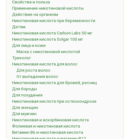
Свойства и польза
Применение никотиновой кислоты
Действие на организм
Никотиновая кислота при беременности
Детям
Никотиновая кислота Carlson Labs 50 мг
Никотиновая кислота Solgar 100 мг
Для лица и кожи
Маска с никотиновой кислотой
Трихолог
Никотиновая кислота для волос
Для роста волос
От выпадения волос
Никотиновая кислота для бровей, ресниц
Для бороды
Для похудения
Никотиновая кислота при остеохондрозе
Для женщин
Для мужчин
Никотиновая и аскорбиновая кислота
Фолиевая и никотиновая кислота
Витамин B6 и никотиновая кислота
Никотиновая кислота и витамин B12