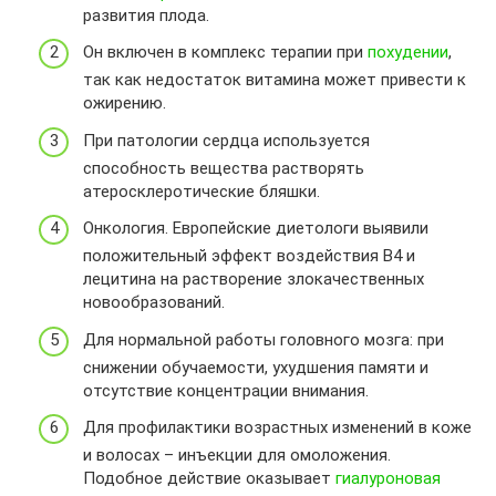
развития плода.
Он включен в комплекс терапии при
похудении
,
так как недостаток витамина может привести к
ожирению.
При патологии сердца используется
способность вещества растворять
атеросклеротические бляшки.
Онкология. Европейские диетологи выявили
положительный эффект воздействия B4 и
лецитина на растворение злокачественных
новообразований.
Для нормальной работы головного мозга: при
снижении обучаемости, ухудшения памяти и
отсутствие концентрации внимания.
Для профилактики возрастных изменений в коже
и волосах – инъекции для омоложения.
Подобное действие оказывает
гиалуроновая