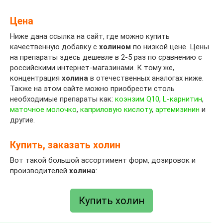
Цена
Ниже дана ссылка на сайт, где можно купить
качественную добавку с
холином
по низкой цене. Цены
на препараты здесь дешевле в 2-5 раз по сравнению с
российскими интернет-магазинами. К тому же,
концентрация
холина
в отечественных аналогах ниже.
Также на этом сайте можно приобрести столь
необходимые препараты как:
коэнзим Q10
,
L-карнитин
,
маточное молочко
,
каприловую кислоту
,
артемизинин
и
другие.
Купить, заказать холин
Вот такой большой ассортимент форм, дозировок и
производителей
холина
:
Купить холин