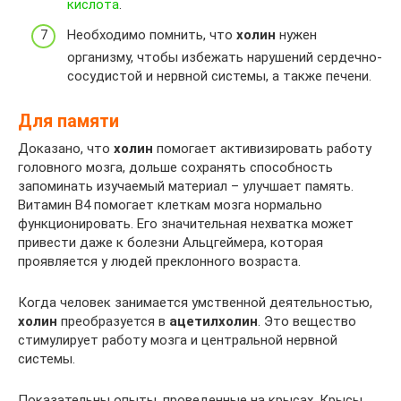
кислота
.
Необходимо помнить, что
холин
нужен
организму, чтобы избежать нарушений сердечно-
сосудистой и нервной системы, а также печени.
Для памяти
Доказано, что
холин
помогает активизировать работу
головного мозга, дольше сохранять способность
запоминать изучаемый материал – улучшает память.
Витамин В4 помогает клеткам мозга нормально
функционировать. Его значительная нехватка может
привести даже к болезни Альцгеймера, которая
проявляется у людей преклонного возраста.
Когда человек занимается умственной деятельностью,
холин
преобразуется в
ацетилхолин
. Это вещество
стимулирует работу мозга и центральной нервной
системы.
Показательны опыты, проведенные на крысах. Крысы,