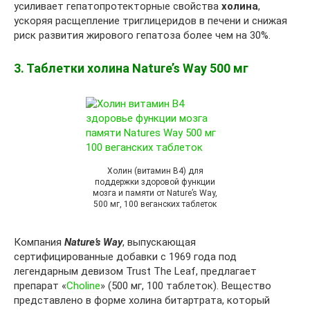
усиливает гепатопротекторные свойства
холина
,
ускоряя расщепление триглицеридов в печени и снижая
риск развития жирового гепатоза более чем на 30%.
3. Таблетки холина Nature’s Way 500 мг
Холин (витамин B4) для
поддержки здоровой функции
мозга и памяти от Nature’s Way,
500 мг, 100 веганских таблеток
Компания
Nature’s Way
, выпускающая
сертифицированные добавки с 1969 года под
легендарным девизом Trust The Leaf, предлагает
препарат «
Choline
» (500 мг, 100 таблеток). Вещество
представлено в форме холина битартрата, который