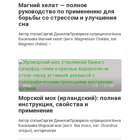
Магний хелат — полное
руководство по применению для
борьбы со стрессом и улучшения
сна
Автор статьиСергей ДаниловПроверила нутрициологАнна
Васильева Магний хелат (англ. Magnesium Chelate, лат.
Magnesii chelas) —
Мозг
0
143
Морской мох (ирландский): полная
инструкция, свойства и
применение
Автор статьиСергей ДаниловПроверила нутрициологАнна
Васильева Морской мох (англ. Sea moss, лат. Chondrus
crispus), исторически