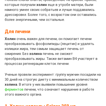
которые получали
холин
еще в утробе матери, были
намного умнее своих собратьев и лучше поддавались
дрессировке. Более того, с возрастом они оставались
более энергичными, чем остальные.
Для печени
Холин
очень важен для печени, он помогает печени
преобразовывать фосфолипиды (лецитин) и удалять
излишки жира, тем самым защищает печень от
ожирения. Без
холина
печень не сможет
преобразовывать жиры. Также витамин В4 участвует в
процессах регенерации клеток печени.
Ученые провели эксперимент: группу мужчин посадили на
30 дней на строгую диету с минимальным количеством
холина
. В итоге у них выявили повышение уровня
ферментов
печени, что означает нарушение в работе
этого важного органа.