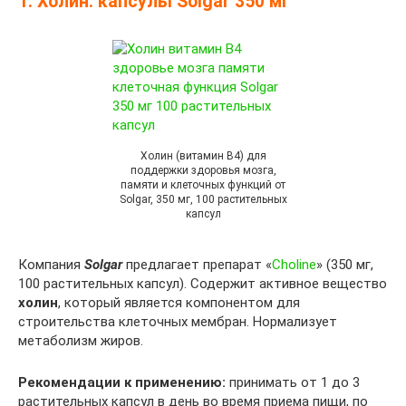
1. Холин: капсулы Solgar 350 мг
Холин (витамин B4) для
поддержки здоровья мозга,
памяти и клеточных функций от
Solgar, 350 мг, 100 растительных
капсул
Компания
Solgar
предлагает препарат «
Choline
» (350 мг,
100 растительных капсул). Содержит активное вещество
холин
, который является компонентом для
строительства клеточных мембран. Нормализует
метаболизм жиров.
Рекомендации к применению:
принимать от 1 до 3
растительных капсул в день во время приема пищи, по