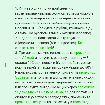
1. Купить
холин
по низкой цене и с
гарантированным высоким качеством можно в
известном американском интернет-магазине
органики
iHerb
, так полюбившемуся жителям
России и СНГ (покупка в рублях, гривнах и т.д.,
отзывы на русском языке к каждой добавке).
2. Подробная пошаговая инструкция по
оформлению заказа (очень простая):
Как
сделать заказ на iHerb
!
3. При заказе можно использовать
промокод
для Айхерб
и получить реальную выгоду — !
скидка 10% для новых и 5% для действующих
покупателей, а также выгодные Акции до 60%!
Рекомендуем обязательно применять
промокод
Здравсити
и получить дополнительные скидки
на тысячи товаров для здоровья! Посмотрите
и используйте выгодные акции через
промокод
Яндекс Маркет на первый заказ
для получения
скидок и участие в распродажах, применяйте
промокод Летуаль
на косметику и
промокод