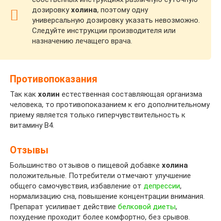
дозировку
холина
, поэтому одну
универсальную дозировку указать невозможно.
Следуйте инструкции производителя или
назначению лечащего врача.
Противопоказания
Так как
холин
естественная составляющая организма
человека, то противопоказанием к его дополнительному
приему является только гиперчувствительность к
витамину В4.
Отзывы
Большинство отзывов о пищевой добавке
холина
положительные. Потребители отмечают улучшение
общего самочувствия, избавление от
депрессии
,
нормализацию сна, повышение концентрации внимания.
Препарат усиливает действие
белковой диеты
,
похудение проходит более комфортно, без срывов.