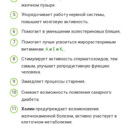
желчном пузыре.
Упорядочивает работу нервной системы,
повышает мозговую активность.
Помогает в уменьшении холестериновых бляшек.
Помогает лучше усвоиться жирорастворимым
витаминам:
A
и
E
и
K
, .
Стимулирует активность сперматозоидов, тем
самым, улучшает репродуктивную функцию
человека.
Замедляет процессы старения.
Снижает возможность появления сахарного
диабета.
Холин
предупреждает возникновение
желчнокаменной болезни, активно участвует в
клеточном метаболизме.