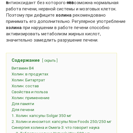
антиоксидант без которого невозможна нормальная
работа печени, нервной системы и мозговых клеток.
Поэтому при дефиците
холина
рекомендовано
принимать его дополнительно. Регулярное употребление
холина
при нарушении в работе печени способно
активизировать метаболизм жирных кислот,
значительно замедлить разрушение печени.
Содержание
скрыть
Витамин B4
Холин: в продуктах
Холин: Битартрат
Холин: состав
Свойства и польза
Холин: применение
Для памяти
Для печени
1. Холин: капсулы Solgar 350 мг
2. Холин и инозитол: капсулы Now Foods 250/250 мг
Синергия холина и Омега-3: что говорит наука