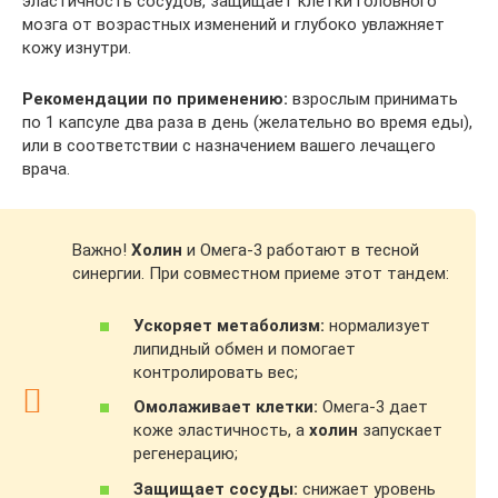
эластичность сосудов, защищает клетки головного
мозга от возрастных изменений и глубоко увлажняет
кожу изнутри.
Рекомендации по применению:
взрослым принимать
по 1 капсуле два раза в день (желательно во время еды),
или в соответствии с назначением вашего лечащего
врача.
Важно!
Холин
и Омега-3 работают в тесной
синергии. При совместном приеме этот тандем:
Ускоряет метаболизм:
нормализует
липидный обмен и помогает
контролировать вес;
Омолаживает клетки:
Омега-3 дает
коже эластичность, а
холин
запускает
регенерацию;
Защищает сосуды:
снижает уровень