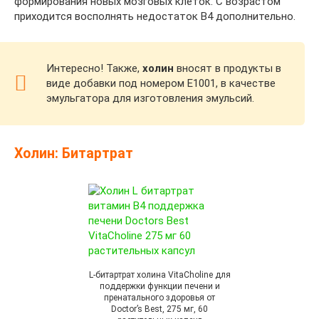
формирования новых мозговых клеток. С возрастом
приходится восполнять недостаток В4 дополнительно.
Интересно! Также,
холин
вносят в продукты в
виде добавки под номером Е1001, в качестве
эмульгатора для изготовления эмульсий.
Холин: Битартрат
L-битартрат холина VitaCholine для
поддержки функции печени и
пренатального здоровья от
Doctor’s Best, 275 мг, 60