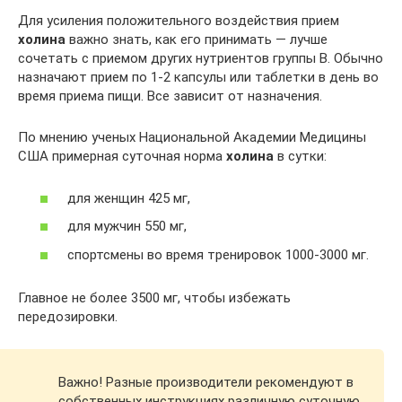
Для усиления положительного воздействия прием
холина
важно знать, как его принимать — лучше
сочетать с приемом других нутриентов группы В. Обычно
назначают прием по 1-2 капсулы или таблетки в день во
время приема пищи. Все зависит от назначения.
По мнению ученых Национальной Академии Медицины
США примерная суточная норма
холина
в сутки:
для женщин 425 мг,
для мужчин 550 мг,
спортсмены во время тренировок 1000-3000 мг.
Главное не более 3500 мг, чтобы избежать
передозировки.
Важно! Разные производители рекомендуют в
собственных инструкциях различную суточную