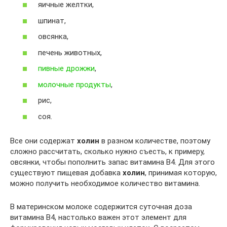
яичные желтки,
шпинат,
овсянка,
печень животных,
пивные дрожжи
,
молочные продукты
,
рис,
соя.
Все они содержат
холин
в разном количестве, поэтому
сложно рассчитать, сколько нужно съесть, к примеру,
овсянки, чтобы пополнить запас витамина В4. Для этого
существуют пищевая добавка
холин
, принимая которую,
можно получить необходимое количество витамина.
В материнском молоке содержится суточная доза
витамина В4, настолько важен этот элемент для