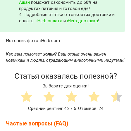
Ашан
поможет сэкономить до 60% на
продуктах питания и готовой еде!
4. Подробные статьи о тонкостях доставки и
оплаты:
iHerb оплата
и
iHerb доставка
!
Источник фото: iHerb.com
Как вам помогает
холин
? Ваш отзыв очень важен
новичкам и людям, страдающим аналогичными недугами!
Статья оказалась полезной?
Выберите для оценки!
Средний рейтинг
4.3
/ 5. Отзывов:
24
Частые вопросы (FAQ)