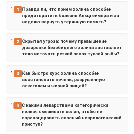
Правда ли, что прием холина способен
1
предотвратить болезнь Альцгеймера и за
неделю вернуть утерянную память?
Скрытая угроза: почему превышение
2
дозировки безобидного холина заставляет
тело источать резкий запах тухлой рыбы?
Как быстро курс холина способен
3
восстановить печень, разрушенную
алкоголем и жирной пищей?
С какими лекарствами категорически
4
нельзя смешивать холин, чтобы не
спровоцировать опасный неврологический
приступ?