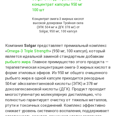
Концентрат омега-3 жирных кислот
высокой дозировки Тройная сила
(ЭПК 504 мг и ДГК 378 мг) от
Solgar, 950 мг, 100 капсул
Компания
Solgar
представляет премиальный комплекс
«
Omega-3 Triple Strength
» (950 мг, 100 капсул), который
является идеальной заменой стандартным добавкам
рыбьего жира
. Главное преимущество этого продукта —
терапевтическая концентрация омега-3 жирных кислот в
форме этиловых эфиров. Из 950 мг общего очищенного
рыбьего жира в одной капсуле приходится рекордные
504 мг эйкозапентаеновой кислоты (ЭПК) и 378 мг
докозагексаеновой кислоты (ДГК). Продукт проходит
многоступенчатую молекулярную дистилляцию, что
полностью гарантирует очистку от тяжелых металлов,
ртути и токсичных соединений. Комплекс эффективно
снижает уровень системного воспаления, поддерживает