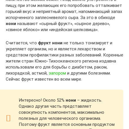
пищу, при этом желающих его попробовать отталкивает
горький вкус и неприятный аромат, напоминающий запах
испорченного заплесневелого сыра. За это в обиходе
нони
называют «сырный фрукт», «сырное дерево»,
«свиное яблоко» или «индейская шелковица».
Считается, что
фрукт нони
не только тонизирует и
укрепляет организм, но и является лекарством и
средством профилактики разных заболеваний. Коренные
жители стран Южно-Тихоокеанского региона издавна
использовали его для борьбы с диабетом, раком,
лихорадкой, астмой,
запором
и другими болезнями.
Сейчас фрукт известен во всем мире.
Интересно! Около 52%
нони
– жидкость.
Однако другая часть представляет
совокупность компонентов, максимально
полезных для человеческого организма.
Поэтому фрукт является основным продуктом