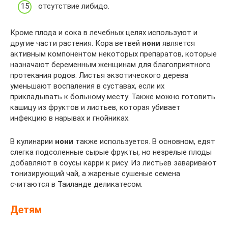
отсутствие либидо.
Кроме плода и сока в лечебных целях используют и
другие части растения. Кора ветвей
нони
является
активным компонентом некоторых препаратов, которые
назначают беременным женщинам для благоприятного
протекания родов. Листья экзотического дерева
уменьшают воспаления в суставах, если их
прикладывать к больному месту. Также можно готовить
кашицу из фруктов и листьев, которая убивает
инфекцию в нарывах и гнойниках.
В кулинарии
нони
также используется. В основном, едят
слегка подсоленные сырые фрукты, но незрелые плоды
добавляют в соусы карри к рису. Из листьев заваривают
тонизирующий чай, а жареные сушеные семена
считаются в Таиланде деликатесом.
Детям