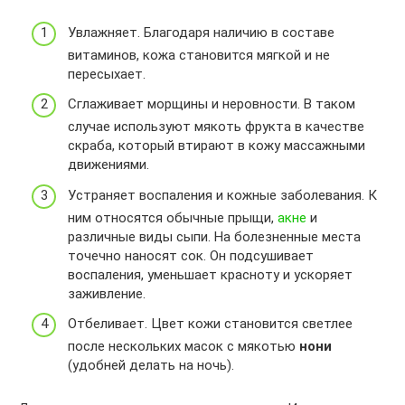
Увлажняет. Благодаря наличию в составе
витаминов, кожа становится мягкой и не
пересыхает.
Сглаживает морщины и неровности. В таком
случае используют мякоть фрукта в качестве
скраба, который втирают в кожу массажными
движениями.
Устраняет воспаления и кожные заболевания. К
ним относятся обычные прыщи,
акне
и
различные виды сыпи. На болезненные места
точечно наносят сок. Он подсушивает
воспаления, уменьшает красноту и ускоряет
заживление.
Отбеливает. Цвет кожи становится светлее
после нескольких масок с мякотью
нони
(удобней делать на ночь).