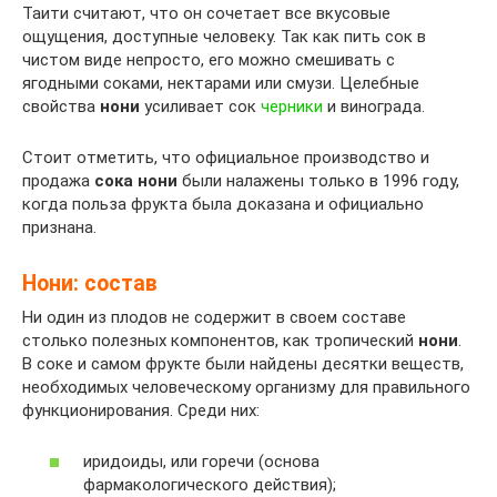
Таити считают, что он сочетает все вкусовые
ощущения, доступные человеку. Так как пить сок в
чистом виде непросто, его можно смешивать с
ягодными соками, нектарами или смузи. Целебные
свойства
нони
усиливает сок
черники
и винограда.
Стоит отметить, что официальное производство и
продажа
сока нони
были налажены только в 1996 году,
когда польза фрукта была доказана и официально
признана.
Нони: состав
Ни один из плодов не содержит в своем составе
столько полезных компонентов, как тропический
нони
.
В соке и самом фрукте были найдены десятки веществ,
необходимых человеческому организму для правильного
функционирования. Среди них:
иридоиды, или горечи (основа
фармакологического действия);