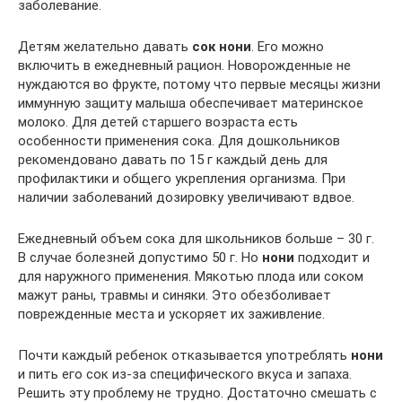
заболевание.
Детям желательно давать
сок нони
. Его можно
включить в ежедневный рацион. Новорожденные не
нуждаются во фрукте, потому что первые месяцы жизни
иммунную защиту малыша обеспечивает материнское
молоко. Для детей старшего возраста есть
особенности применения сока. Для дошкольников
рекомендовано давать по 15 г каждый день для
профилактики и общего укрепления организма. При
наличии заболеваний дозировку увеличивают вдвое.
Ежедневный объем сока для школьников больше – 30 г.
В случае болезней допустимо 50 г. Но
нони
подходит и
для наружного применения. Мякотью плода или соком
мажут раны, травмы и синяки. Это обезболивает
поврежденные места и ускоряет их заживление.
Почти каждый ребенок отказывается употреблять
нони
и пить его сок из-за специфического вкуса и запаха.
Решить эту проблему не трудно. Достаточно смешать с