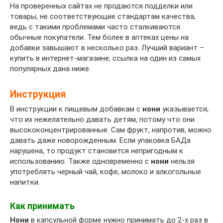
На проверенных сайтах не продаются подделки или
товары, не соответствующие стандартам качества,
ведь с такими проблемами часто сталкиваются
обычные покупатели. Тем более в аптеках цены на
добавки завышают в несколько раз. Лучший вариант –
купить в интернет-магазине; ссылка на один из самых
популярных дана ниже.
Инструкция
В инструкции к пищевым добавкам с
нони
указывается,
что их нежелательно давать детям, потому что они
высококонцентрированные. Сам фрукт, напротив, можно
давать даже новорожденным. Если упаковка БАДа
нарушена, то продукт становится непригодным к
использованию. Также одновременно с
нони
нельзя
употреблять черный чай, кофе, молоко и алкогольные
напитки.
Как принимать
Нони
в капсульной форме нужно принимать до 2-х раз в