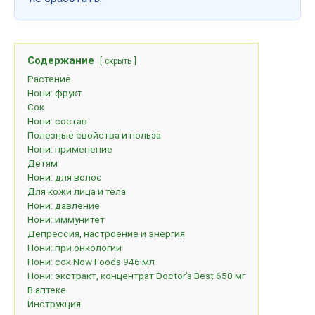
Содержание
скрыть
Растение
Нони: фрукт
Сок
Нони: состав
Полезные свойства и польза
Нони: применение
Детям
Нони: для волос
Для кожи лица и тела
Нони: давление
Нони: иммунитет
Депрессия, настроение и энергия
Нони: при онкологии
Нони: сок Now Foods 946 мл
Нони: экстракт, концентрат Doctor’s Best 650 мг
В аптеке
Инструкция