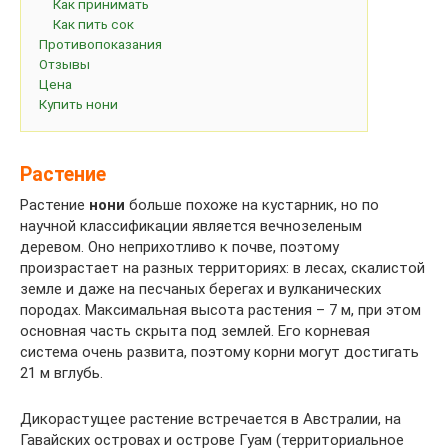
Как принимать
Как пить сок
Противопоказания
Отзывы
Цена
Купить нони
Растение
Растение
нони
больше похоже на кустарник, но по
научной классификации является вечнозеленым
деревом. Оно неприхотливо к почве, поэтому
произрастает на разных территориях: в лесах, скалистой
земле и даже на песчаных берегах и вулканических
породах. Максимальная высота растения – 7 м, при этом
основная часть скрыта под землей. Его корневая
система очень развита, поэтому корни могут достигать
21 м вглубь.
Дикорастущее растение встречается в Австралии, на
Гавайских островах и острове Гуам (территориальное