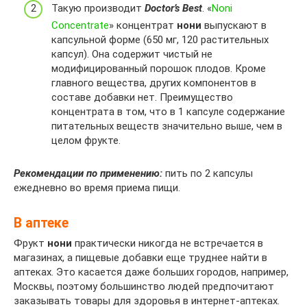
Такую производит
Doctor’s Best
. «
Noni
Concentrate
» концентрат
нони
выпускают в
капсульной форме (650 мг, 120 растительных
капсул). Она содержит чистый не
модифицированный порошок плодов. Кроме
главного вещества, других компонентов в
составе добавки нет. Преимущество
концентрата в том, что в 1 капсуле содержание
питательных веществ значительно выше, чем в
целом фрукте.
Рекомендации по применению:
пить по 2 капсулы
ежедневно во время приема пищи.
В аптеке
Фрукт
нони
практически никогда не встречается в
магазинах, а пищевые добавки еще труднее найти в
аптеках. Это касается даже больших городов, например,
Москвы, поэтому большинство людей предпочитают
заказывать товары для здоровья в интернет-аптеках.