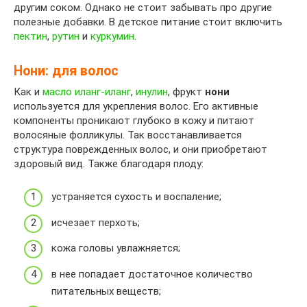
другим соком. Однако не стоит забывать про другие
полезные добавки. В детское питание стоит включить
пектин
,
рутин
и
куркумин
.
Нони: для волос
Как и
масло иланг-иланг
,
инулин
, фрукт
нони
используется для укрепления волос. Его активные
компоненты проникают глубоко в кожу и питают
волосяные фолликулы. Так восстанавливается
структура поврежденных волос, и они приобретают
здоровый вид. Также благодаря плоду:
устраняется сухость и воспаление;
исчезает перхоть;
кожа головы увлажняется;
в нее попадает достаточное количество
питательных веществ;