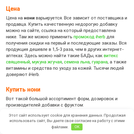
Цена
Цена на
нони
варьируется. Все зависит от поставщика и
продавца. Купить качественную недорогую добавку
можно на сайте, ссылка на который предоставлена
ниже. Там же можно применить
промокод iherb
для
получения скидки на первый и последующие заказы. Вся
продукция дешевле в 1,5-3 раза, чем в других интернет-
аптеках. Здесь можно найти такие БАДы, как
витекс
священный
,
мукуна жгучая
,
семена льна
,
гуарана
, а также
витамины и средства по уходу за кожей. Тысячи людей
доверяют iHerb.
Купить нони
Вот такой большой ассортимент форм, дозировок и
производителей добавки с фруктом:
Этот сайт использует cookie для хранения данных. Продолжая
использовать сайт, Вы даете свое согласие на работу с этими
Купить капсулы и сок!
файлами.
OK