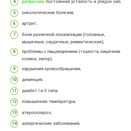
депрессия
, постоянная усталость и упадок сил;
онкологические болезни;
артрит;
боли различной локализации (головные,
мышечные, сердечные, ревматические);
проблемы с пищеварением (тошнота, кишечная
колика, запор);
нарушения кровообращения;
деменция;
диабет I и II типа;
повышенная температура;
атеросклероз;
аллергические заболевания;