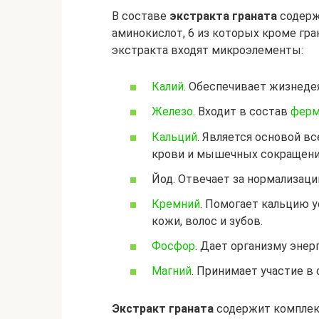
В составе
экстракта граната
содерж
аминокислот, 6 из которых кроме гра
экстракта входят микроэлементы:
Калий
. Обеспечивает жизнеде
Железо
. Входит в состав
ферм
Кальций
. Является основой в
крови и мышечных сокращени
Йод. Отвечает за нормализаци
Кремний
. Помогает кальцию у
кожи, волос и зубов.
Фосфор
. Дает организму эне
Магний
. Принимает участие в 
Экстракт граната
содержит комплек