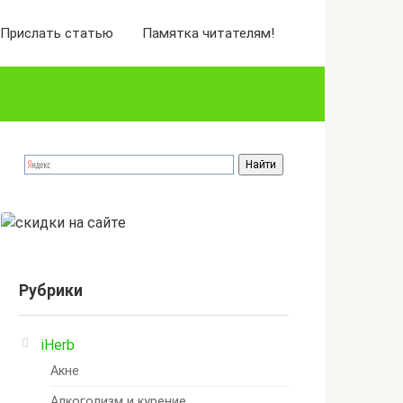
Прислать статью
Памятка читателям!
Рубрики
iHerb
Акне
Алкоголизм и курение