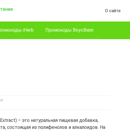
О сайте
ромокоды iHerb
Промокоды ВкусВилл
ОГ
 Extract) – это натуральная пищевая добавка,
та, состоящая из полифенолов и алкалоидов. На