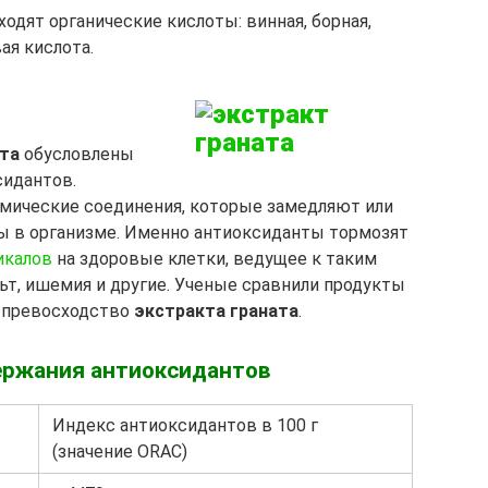
одят органические кислоты: винная, борная,
ая кислота.
ата
обусловлены
идантов.
имические соединения, которые замедляют или
 в организме. Именно антиоксиданты тормозят
икалов
на здоровые клетки, ведущее к таким
льт, ишемия и другие. Ученые сравнили продукты
 превосходство
экстракта граната
.
ержания антиоксидантов
Индекс антиоксидантов в 100 г
(значение ORAC)