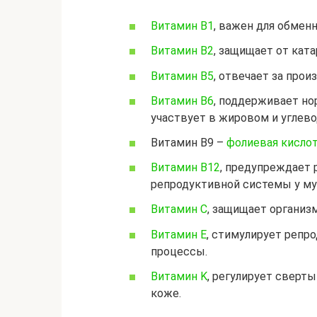
Витамин B1
, важен для обмен
Витамин B2
, защищает от кат
Витамин B5
, отвечает за прои
Витамин B6
, поддерживает н
участвует в жировом и углев
Витамин B9 –
фолиевая кисло
Витамин B12
, предупреждает 
репродуктивной системы у му
Витамин C
, защищает организ
Витамин E
, стимулирует репр
процессы.
Витамин K
, регулирует сверт
коже.