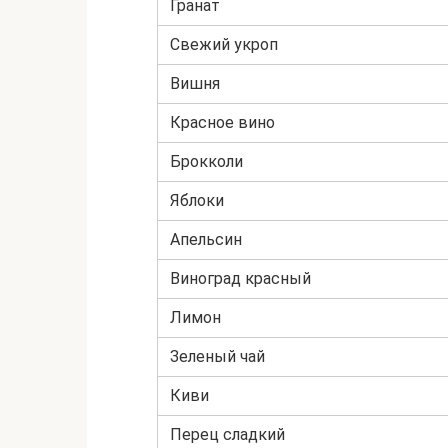
Гранат
Свежий укроп
Вишня
Красное вино
Брокколи
Яблоки
Апельсин
Виноград красный
Лимон
Зеленый чай
Киви
Перец сладкий