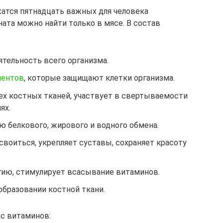
атся пятнадцать важных для человека
ната можно найти только в мясе. В состав
ятельность всего организма.
ентов
, которые защищают клетки организма.
сех костных тканей, участвует в свертываемости
ях.
ю белкового, жирового и водного обмена.
своиться, укрепляет суставы, сохраняет красоту
ргию, стимулирует всасывание витаминов.
образовании костной ткани.
с витаминов: