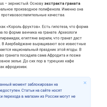
tus – зернистый. Основу
экстракта граната
ральное производное полифенола. Именно она
 противовоспалительные качества.
как «Король фруктов». Есть гипотеза, что форма
 по форме венчика на гранате. Археологи
пирамидах, египтяне верили, что гранат даст
. В Азербайджане выращивают все известные
ечается национальный праздник этой ягоды. В
во граната посадила сама Афродита и позже
овное зелье. До сих пор в турецких кафе
ак афродизиак.
×
данный момент заблокирован на
едоступен. Статьи на сайте носят
и перехода в магазин из России могут не