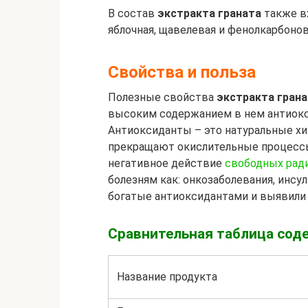
В состав
экстракта граната
также вх
яблочная, щавелевая и фенолкарбонов
Свойства и польза
Полезные свойства
экстракта гран
высоким содержанием в нем антиокс
Антиоксиданты – это натуральные х
прекращают окислительные процессы
негативное действие
свободных рад
болезням как: онкозаболевания, инсу
богатые антиоксидантами и выявили
Сравнительная таблица сод
Название продукта